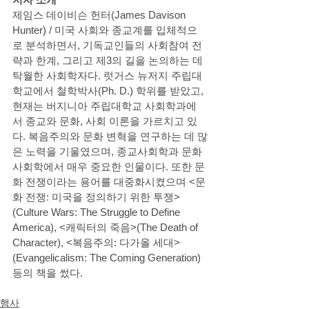
제임스 데이비슨 헌터(James Davison 
Hunter) / 미국 사회와 종교계를 입체적으
로 분석하면서, 기독교인들의 사회참여 전
략과 한계, 그리고 제3의 길을 논의하는 데 
탁월한 사회학자다. 럿거스 뉴저지 주립대
학교에서 철학박사(Ph. D.) 학위를 받았고, 
현재는 버지니아 주립대학교 사회학과에
서 종교와 문화, 사회 이론을 가르치고 있
다. 복음주의와 문화 변혁을 연구하는 데 많
은 노력을 기울였으며, 종교사회학과 문화
사회학에서 매우 중요한 인물이다. 또한 문
화 전쟁이라는 용어를 대중화시켰으며 <문
화 전쟁: 미국을 정의하기 위한 투쟁>
(Culture Wars: The Struggle to Define 
America), <캐릭터의 죽음>(The Death of 
Character), <복음주의: 다가올 세대>
(Evangelicalism: The Coming Generation) 
등의 책을 썼다.
행사