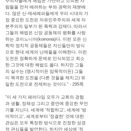
주의자들에게 해법은 가난하고 소외된 사
람들을 먼저 배려하는 부와 권력의 재분배
다. 많은 신-재세례파들에게 우리 시대의 가
장 중요한 도전은 자유민주주의와 세계 자
본주의의 일부가 된 폭력과 강제다. 따라서 
그들의 해법은 신앙 공동체의 평화를 사랑
하는 코이노니아(koinonia)다. 이런 모든 신
학적·정치적 공동체들은 자신들만의 방식
으로 현대 세계의 난제들을 이해한다. 이런 
도전은 정확하게 문제로 인식되었고 최소
한 그것에 대한 해법도 옳다. 하지만 그들
의 실수는 (명시적이든 암묵적이든) 그들
이 목격한 도전을 (다른 것들을 제치고) 유
일한 도전으로 전제하는 것이다." - 295쪽
"이 세 가지 패러다임 모두가 교회의 경험
과 생활, 정체성 그리고 증언에 중요한 무언
가를 지닌다. 세계에 '적합하고', 세계에 '방
어적이고', 세계로부터 '정결한' 것에 대한 
관심은 모두 특정한 방식으로 진정한 성경
적 관심들을 발언한다. 하지만 세상에 '적