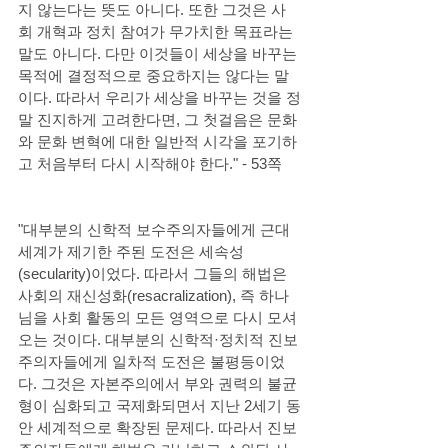
지 않는다는 뜻도 아니다. 또한 그것은 사
회 개혁과 정치 참여가 무가치한 목표라는 
말도 아니다. 다만 이것들이 세상을 바꾸는 
목적에 결정적으로 중요하지는 않다는 말
이다. 따라서 우리가 세상을 바꾸는 것을 정
말 진지하게 고려한다면, 그 첫걸음은 문화
와 문화 변혁에 대한 일반적 시각을 포기하
고 처음부터 다시 시작해야 한다." - 53쪽
"대부분의 신학적 보수주의자들에게 근대 
세계가 제기한 주된 도전은 세속성
(secularity)이었다. 따라서 그들의 해법은 
사회의 재신성화(resacralization), 즉 하나
님을 사회 활동의 모든 영역으로 다시 모셔 
오는 것이다. 대부분의 신학적·정치적 진보
주의자들에게 일차적 도전은 불평등이었
다. 그것은 자본주의에서 부와 권력의 불균
형이 심화되고 국제화되면서 지난 2세기 동
안 세계적으로 확장된 문제다. 따라서 진보