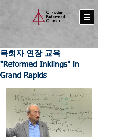
목회자 연장 교육
"Reformed Inklings" in
Grand Rapids