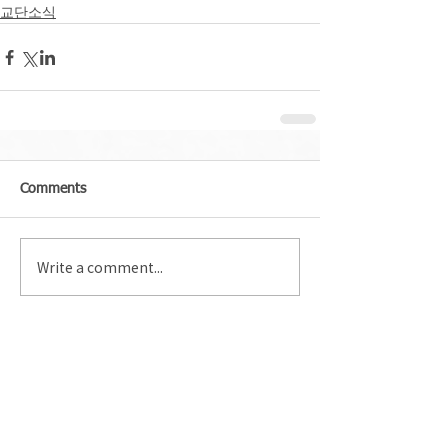
교단소식
Comments
Write a comment...
Recent Posts
교회 개척 위해 담임목사와 31명
교인, 한국으로 역이민