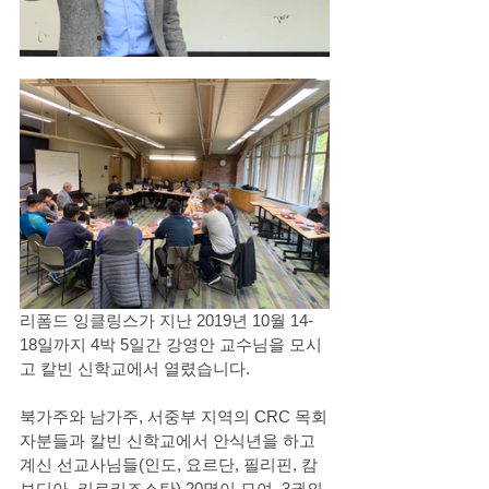
리폼드 잉클링스가 지난 2019년 10월 14-
18일까지 4박 5일간 강영안 교수님을 모시
고 칼빈 신학교에서 열렸습니다. 
북가주와 남가주, 서중부 지역의 CRC 목회
자분들과 칼빈 신학교에서 안식년을 하고 
계신 선교사님들(인도, 요르단, 필리핀, 캄
보디아, 키르키즈스탄) 20명이 모여, 3권의 