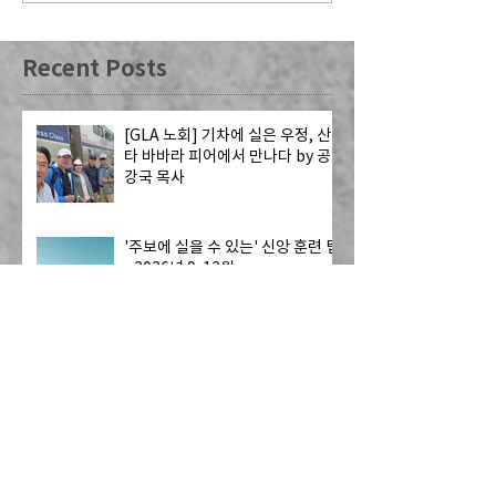
Recent Posts
[GLA 노회] 기차에 실은 우정, 산
타 바바라 피어에서 만나다 by 공
강국 목사
'주보에 실을 수 있는' 신앙 훈련 팁
- 2026년 9-12월
교회 개척 위해 담임목사와 31명
교인, 한국으로 역이민
2026년 CRC 헌금 및 예배 참석 보
고서 검토: 안정성