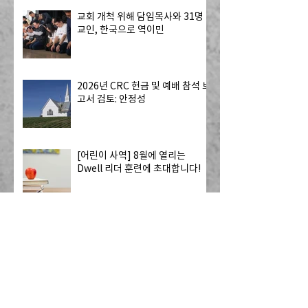
교회 개척 위해 담임목사와 31명
교인, 한국으로 역이민
2026년 CRC 헌금 및 예배 참석 보
고서 검토: 안정성
[어린이 사역] 8월에 열리는
Dwell 리더 훈련에 초대합니다!
[오늘의 말씀] 2026년 8월호
2026년 7월 주요 교단 소식