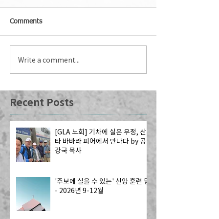
Comments
Write a comment...
Recent Posts
[GLA 노회] 기차에 실은 우정, 산
타 바바라 피어에서 만나다 by 공
강국 목사
'주보에 실을 수 있는' 신앙 훈련 팁
- 2026년 9-12월