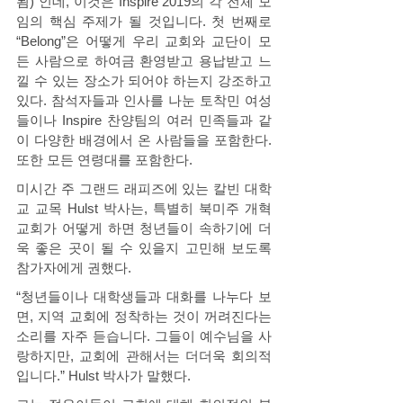
됨)”인데, 이것은 Inspire 2019의 각 전체 모
임의 핵심 주제가 될 것입니다. 첫 번째로 
“Belong”은 어떻게 우리 교회와 교단이 모
든 사람으로 하여금 환영받고 용납받고 느
낄 수 있는 장소가 되어야 하는지 강조하고 
있다. 참석자들과 인사를 나눈 토착민 여성
들이나 Inspire 찬양팀의 여러 민족들과 같
이 다양한 배경에서 온 사람들을 포함한다. 
또한 모든 연령대를 포함한다. 
미시간 주 그랜드 래피즈에 있는 칼빈 대학
교 교목 Hulst 박사는, 특별히 북미주 개혁
교회가 어떻게 하면 청년들이 속하기에 더
욱 좋은 곳이 될 수 있을지 고민해 보도록 
참가자에게 권했다. 
“청년들이나 대학생들과 대화를 나누다 보
면, 지역 교회에 정착하는 것이 꺼려진다는 
소리를 자주 듣습니다. 그들이 예수님을 사
랑하지만, 교회에 관해서는 더더욱 회의적
입니다.” Hulst 박사가 말했다. 