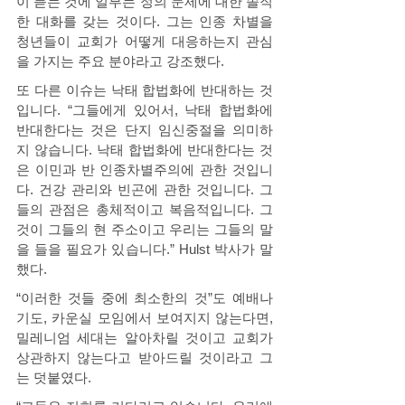
이 듣는 것에 일부는 정의 문제에 대한 솔직
한 대화를 갖는 것이다. 그는 인종 차별을 
청년들이 교회가 어떻게 대응하는지 관심
을 가지는 주요 분야라고 강조했다. 
또 다른 이슈는 낙태 합법화에 반대하는 것
입니다. “그들에게 있어서, 낙태 합법화에 
반대한다는 것은 단지 임신중절을 의미하
지 않습니다. 낙태 합법화에 반대한다는 것
은 이민과 반 인종차별주의에 관한 것입니
다. 건강 관리와 빈곤에 관한 것입니다. 그
들의 관점은 총체적이고 복음적입니다. 그
것이 그들의 현 주소이고 우리는 그들의 말
을 들을 필요가 있습니다.” Hulst 박사가 말
했다. 
“이러한 것들 중에 최소한의 것”도 예배나 
기도, 카운실 모임에서 보여지지 않는다면, 
밀레니엄 세대는 알아차릴 것이고 교회가 
상관하지 않는다고 받아드릴 것이라고 그
는 덧붙였다. 