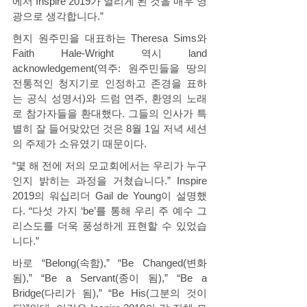
에서 Inspire 2019가 열리게 된 것을 매우 영
광으로 생각합니다.” 
현지 원주민을 대표하는 Theresa Sims와 
Faith Hale-Wright 역시 land 
acknowledgement(역주: 원주민들을 땅의 
전통적인 청지기로 인정하고 존경을 표하
는 공식 성명서)와 드럼 연주, 환영의 노래
로 참가자들을 환대했다. 그들의 인사가 특
별히 잘 들어맞았던 것은 8월 1일 저녁 세션
의 주제가 소유였기 때문이다. 
“몇 해 전에 저의 모교회에서는 우리가 누구
인지 밝히는 과정을 거쳤습니다.” Inspire 
2019의 워십리더 Gail de Young이 설명했
다. “다섯 가지 ‘be’를 통해 우리 주 예수 그
리스도를 더욱 풍성하게 표현할 수 있었습
니다.”
바로 “Belong(속함),” “Be Changed(변화
됨),” “Be a Servant(종이 됨),” “Be a 
Bridge(다리가 됨),” “Be His(그분의 것이 