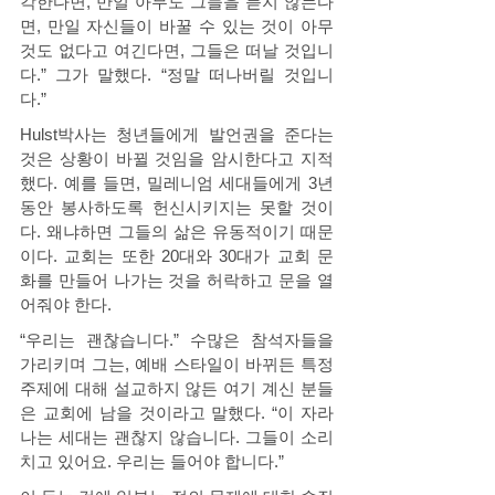
각한다면, 만일 아무도 그들을 듣지 않는다
면, 만일 자신들이 바꿀 수 있는 것이 아무
것도 없다고 여긴다면, 그들은 떠날 것입니
다.” 그가 말했다. “정말 떠나버릴 것입니
다.” 
Hulst박사는 청년들에게 발언권을 준다는 
것은 상황이 바뀔 것임을 암시한다고 지적
했다. 예를 들면, 밀레니엄 세대들에게 3년 
동안 봉사하도록 헌신시키지는 못할 것이
다. 왜냐하면 그들의 삶은 유동적이기 때문
이다. 교회는 또한 20대와 30대가 교회 문
화를 만들어 나가는 것을 허락하고 문을 열
어줘야 한다. 
“우리는 괜찮습니다.” 수많은 참석자들을 
가리키며 그는, 예배 스타일이 바뀌든 특정 
주제에 대해 설교하지 않든 여기 계신 분들
은 교회에 남을 것이라고 말했다. “이 자라
나는 세대는 괜찮지 않습니다. 그들이 소리
치고 있어요. 우리는 들어야 합니다.” 