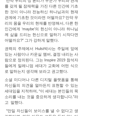
“만약 우리의 성 윤리가 누군가 우리와 관계
를 갖게 될 잠재력을 가진 다른 인간에 기초
한 것이 아니라 전능하신 하나님과의 현재 
관계에 기초한 것이라면 어떨까요? 만약 우
리의 몸을 우리의 현재를 반영해서, 다른 한 
인간에게 ‘maybe’의 헌신이 아니라 하나님
께 삶을 드리는 헌신으로 말하기 시작다면 
어떨까요?” 그가 강하게 말했다.  
권력의 주제에서 Hulst박사는 주일에 앞에 
있는 사람이나 카운실 멤버, 결정 내리는 사
람으로 정의된다. 그는 Inspire 2019 참석자
들에게 밀레니엄 세대가 교회에 어떤 식으
로 말하는지 생각해 보라고 권고했다. 
소셜 미디어나 다른 디지털 플랫폼을 통해 
자신들의 의견을 얼마든지 표현할 수 있는 
세대임을 지적하며, “이 세대는 본인들의 목
소리를 내는 것을 중요하게 생각합니다.”라
고  말했다. 
 “만일 자신들이 보이스를 낼 수 없다고 생