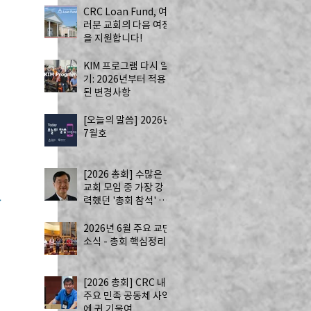
CRC Loan Fund, 여
러분 교회의 다음 여정
을 지원합니다!
KIM 프로그램 다시 알
기: 2026년부터 적용
된 변경사항
[오늘의 말씀] 2026년
7월호
[2026 총회] 수많은
교회 모임 중 가장 강
력했던 '총회 참석' by
한
Joseph Kim 장로
2026년 6월 주요 교단
소식 - 총회 핵심정리
[2026 총회] CRC 내
주요 민족 공동체 사역
에 귀 기울여