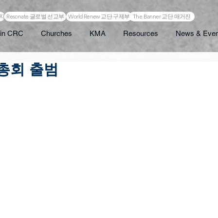
이지
Resonate 글로벌 선교부
World Renew 교단 구제부
The Banner 교단 매거진
in CRC
Churches
KMA
Resources
News & Even
3 총회 출범