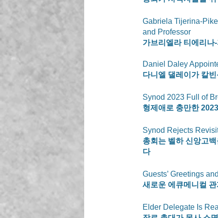
Gabriela Tijerina-Pik
and Professor
가브리엘라 티에리나-
Daniel Daley Appoint
다니엘 댈레이가 칼빈
Synod 2023 Full of Br
형제애로 충만한 202
Synod Rejects Revisit
총회는 벨하 신앙고백
다 
Guests’ Greetings an
새로운 에큐메니컬 관계
Elder Delegate Is Read
장로 총대가 목사 소명