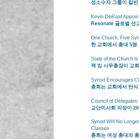
성소수자 그룹이 칼빈
Kevin DeRaaf Appoint
Resonate
 글로벌 선
One Church, Five Syn
한 교회에서 총대 5명
State of the Church I
잭 킹 사무총장이 교
Synod Encourages Chu
총회는 교회에서 탄식
Council of Delegates
교단이사회 의장이 2
Synod Will No Longer
Classes
총회는 여성 총대의 총