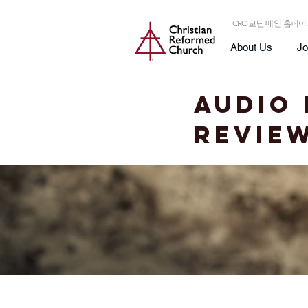
CRC 교단 메인 홈페
About Us
Jo
Audio
REVIE