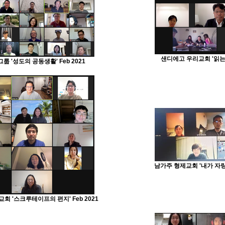
샌디에고 우리교회 '읽는다는
룹 '성도의 공동생활' Feb 2021
남가주 형제교회 '내가 자랑하
회 '스크루테이프의 편지' Feb 2021