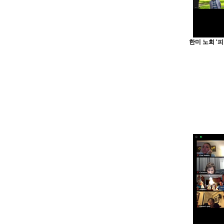
한미 노회 '피