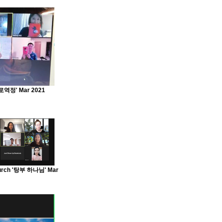
정' Mar 2021
urch '탕부 하나님' Mar