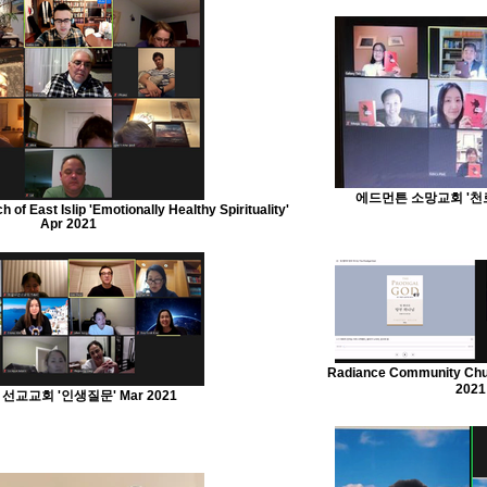
에드먼튼 소망교회 '천로역
of East Islip 'Emotionally Healthy Spirituality'
Apr 2021
Radiance Community Ch
2021
선교교회 '인생질문' Mar 2021