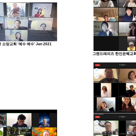
소망교회 '예수 예수' Jan 2021
그랜드래피즈 한인은혜교회 '인