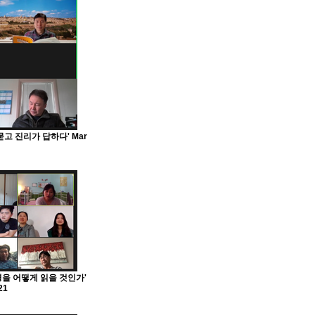
고 진리가 답하다' Mar
을 어떻게 읽을 것인가'
21