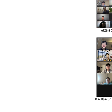
선교사 그
하나의 씨앗 교