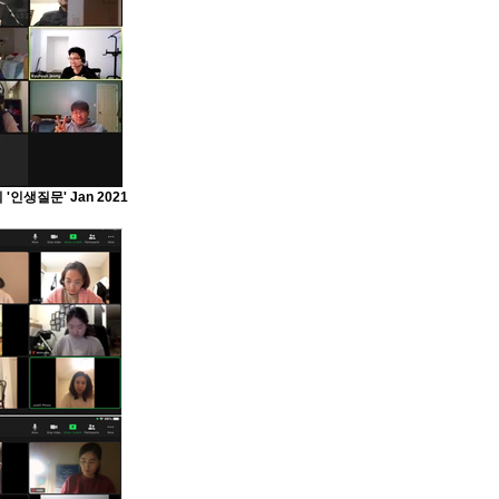
생질문' Jan 2021