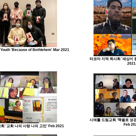
h 'Because of Bethlehem' Mar 2021
타코마 지역 목사회 '세상이 묻
2021
시애틀 드림교회 '책별로 성경
Feb 20
'교회 나의 사랑 나의 고민' Feb 2021