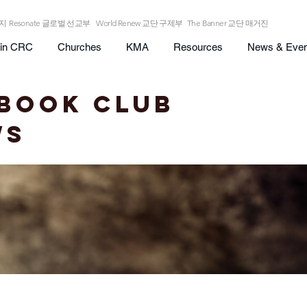
이지
Resonate 글로벌 선교부
World Renew 교단 구제부
The Banner 교단 매거진
in CRC
Churches
KMA
Resources
News & Even
 Book Club
Ws