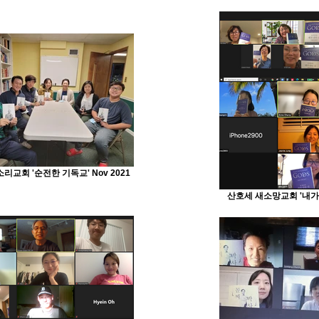
리교회 '순전한 기독교' Nov 2021
산호세 새소망교회 '내가 만