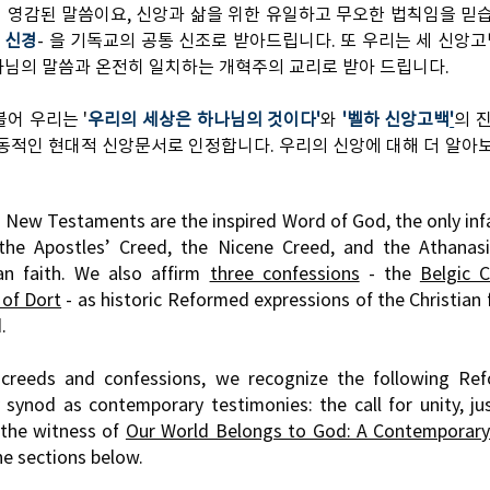
영감된 말씀이요, 신앙과 삶을 위한 유일하고 무오한 법칙임을 믿습니
 신경
- 을 기독교의 공통 신조로 받아드립니다. 또 우리는 세 신앙고백
하나님의 말씀과 온전히 일치하는 개혁주의 교리로 받아 드립니다.
어 우리는 '
우리의 세상은 하나님의 것이다'
와
'벨하 신앙고백
'
의 
역동적인 현대적 신앙문서로 인정합니다. 우리의 신앙에 대해 더 알아
New Testaments are the inspired Word of God, the only infalli
the Apostles’ Creed, the Nicene Creed, and the Athanas
ian faith. We also afﬁrm
three confessions
-
the
Belgic 
of Dort
-
as historic Reformed expressions of the Christian 
.
 creeds and confessions, we recognize the following Re
 synod as contemporary testimonies: the call for unity, jus
the witness of
Our World Belongs to God: A Contemporar
he sections below.