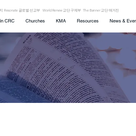
이지
Resonate 글로벌 선교부
World Renew 교단 구제부
The Banner 교단 매거진
in CRC
Churches
KMA
Resources
News & Even