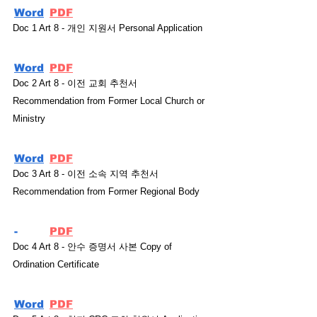
Word
PDF
Doc 1 Art 8 - 개인 지원서 Personal Application
Word
PDF
Doc 2 Art 8 - 이전 교회 추천서
Recommendation from Former Local Church or
Ministry
Word
PDF
Doc 3 Art 8 - 이전 소속 지역 추천서
Recommendation from Former Regional Body
-
PDF
Doc 4 Art 8 - 안수 증명서 사본 Copy of
Ordination Certificate
Word
PDF