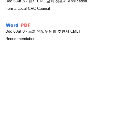
Doc 5 Art 8 - 현지 CRC 교회 청원서 Application
from a Local CRC Council
Word
PDF
Doc 6 Art 8 - 노회 영입위원회 추천서 CMLT
Recommendation
-
PDF
Doc 7 Art 8 - 재정계획서 작성 안내 Instructions
for Doc. 7
-
PDF
Doc 8 Art 8 - 학위증서 사본 제출 안내
Instructions for Doc. 8
-
PDF
Doc 9 Art 8 - 심리학적 소견서 안내 Instructions
for Doc. 9, Kor-Eng