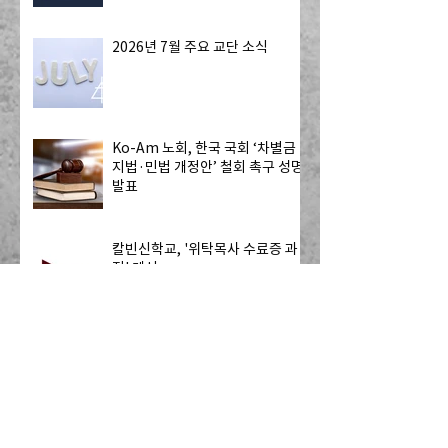
2026년 7월 주요 교단 소식
Ko-Am 노회, 한국 국회 ‘차별금
지법·민법 개정안’ 철회 촉구 성명
발표
칼빈신학교, '위탁목사 수료증 과
정' 개설
[Resonate] 기도 요청: 멕시코 국
경을 넘어 미국으로 오는 13명의
자원봉사자 - 하나님의 치유를 전
하는 사역