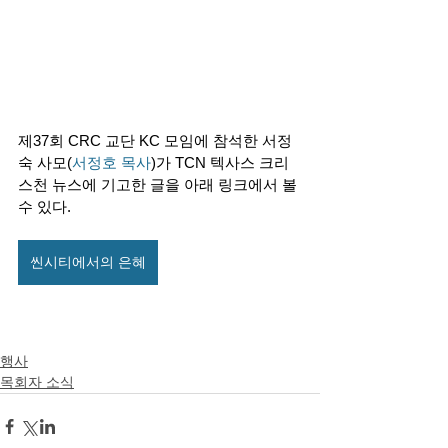
제37회 CRC 교단 KC 모임에 참석한 서정
숙 사모(
서정호 목사
)가 TCN 텍사스 크리
스천 뉴스에 기고한 글을 아래 링크에서 볼 
수 있다. 
씬시티에서의 은혜
행사
목회자 소식