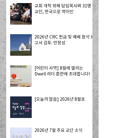
교회 개척 위해 담임목사와 31명
교인, 한국으로 역이민
2026년 CRC 헌금 및 예배 참석 보
고서 검토: 안정성
[어린이 사역] 8월에 열리는
Dwell 리더 훈련에 초대합니다!
[오늘의 말씀] 2026년 8월호
2026년 7월 주요 교단 소식