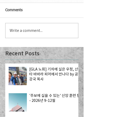
Comments
Write a comment...
Recent Posts
[GLA 노회] 기차에 실은 우정, 산
타 바바라 피어에서 만나다 by 공
강국 목사
'주보에 실을 수 있는' 신앙 훈련 팁
- 2026년 9-12월