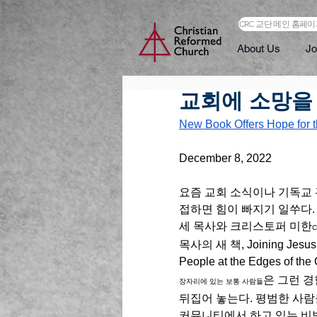
CRC 교단 메인 홈페
About Us
Jo
교회에 소망을 주는
New Book Offers Hope for 
December 8, 2022
요즘 교회 소식이나 기독교 
접하면 힘이 빠지기 일쑤다.
세 목사와 크리스토퍼 미한
C
목사의 새 책, Joining Jesus: 
People at the Edges of the
은 그런 경
장자리에 있는 보통 사람들
뒤집어 놓는다. 평범한 사람
커뮤니티에서 하고 있는 비