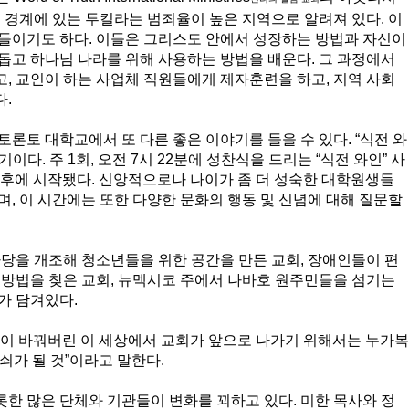
틀 경계에 있는 투킬라는 범죄율이 높은 지역으로 알려져 있다. 이 
들이기도 하다. 이들은 그리스도 안에서 성장하는 방법과 자신이
돕고 하나님 나라를 위해 사용하는 방법을 배운다. 그 과정에서 
, 교인이 하는 사업체 직원들에게 제자훈련을 하고, 지역 사회 
. 
토론토 대학교에서 또 다른 좋은 이야기를 들을 수 있다. “식전 와
이다. 주 1회, 오전 7시 22분에 성찬식을 드리는 “식전 와인” 사
테러 후에 시작됐다. 신앙적으로나 나이가 좀 더 성숙한 대학원생들
며, 이 시간에는 또한 다양한 문화의 행동 및 신념에 대해 질문할 
마당을 개조해 청소년들을 위한 공간을 만든 교회, 장애인들이 편
 방법을 찾은 교회, 뉴멕시코 주에서 나바호 원주민들을 섬기는 
가 담겨있다. 
믹이 바꿔버린 이 세상에서 교회가 앞으로 나가기 위해서는 누가복
쇠가 될 것”이라고 말한다. 
한 많은 단체와 기관들이 변화를 꾀하고 있다. 미한 목사와 정 