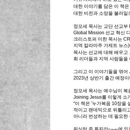
대한 이야기를 담은 이 책은
대한 비전과 소망을 불러일으
정모세 목사는 교단 선교부 Re
Global Mission 선교 혁신
크리스토퍼 미한 목사는 C
지역 칼라마주 가제트 뉴스)
목사는 선교에 대해 배우고 
회 리더들과 지역 사람들을 
그리고 이 이야기들을 엮어 Jo
2023년 상반기 출간 예정이다
정모세 목사는 예수님이 복음
Joining Jesus를 이렇게 소
“이 책은 '누가복음 10장
적이고 팬데믹으로 뒤틀리고
아니라 번성하는 데 필요한 상
워싱턴 주 투킬라
에 있는 
Tukwila