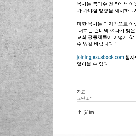
목사는 북미주 전역에서 이
가 가야할 방향을 제시하고자
미한 목사는 마지막으로 이렇
”저희는 팬데믹 여파가 빚은
교회 공동체들이 어떻게 찾고
수 있길 바랍니다.”
joiningjesusbook.com
 웹사
알아볼 수 있다. 
자료
교단소식