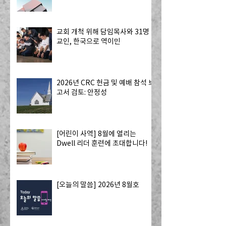
교회 개척 위해 담임목사와 31명
교인, 한국으로 역이민
2026년 CRC 헌금 및 예배 참석 보
고서 검토: 안정성
[어린이 사역] 8월에 열리는
Dwell 리더 훈련에 초대합니다!
[오늘의 말씀] 2026년 8월호