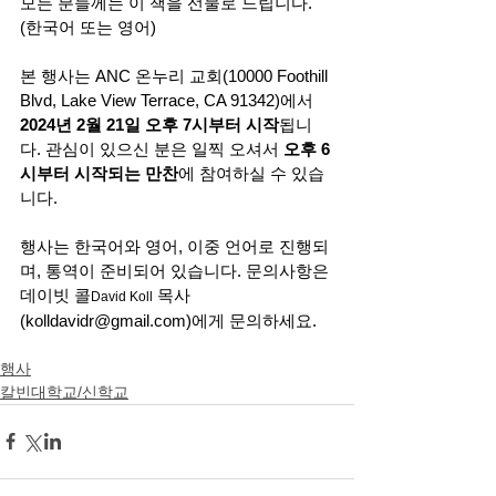
모든 분들께는 이 책을 선물로 드립니다. 
(한국어 또는 영어) 
본 행사는 ANC 온누리 교회(10000 Foothill 
Blvd, Lake View Terrace, CA 91342)에서 
2024년 2월 21일 오후 7시부터 시작
됩니
다. 관심이 있으신 분은 일찍 오셔서 
오후 6
시부터 시작되는 만찬
에 참여하실 수 있습
니다.
행사는 한국어와 영어, 이중 언어로 진행되
며, 통역이 준비되어 있습니다. 문의사항은 
데이빗 콜
 목사
David Koll
(
kolldavidr@gmail.com
)에게 문의하세요.
행사
칼빈대학교/신학교