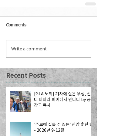
Comments
Write a comment...
Recent Posts
[GLA 노회] 기차에 실은 우정, 산
타 바바라 피어에서 만나다 by 공
강국 목사
'주보에 실을 수 있는' 신앙 훈련 팁
- 2026년 9-12월