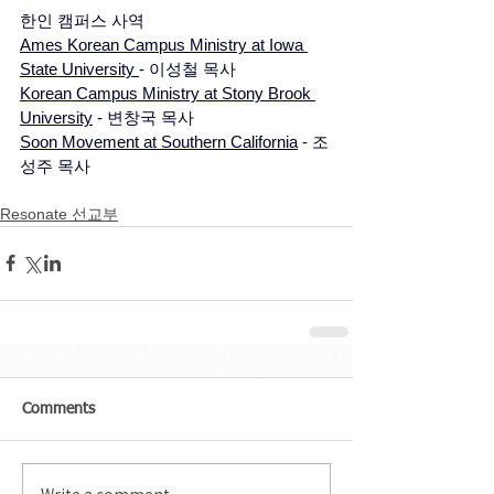
한인 캠퍼스 사역 
Ames Korean Campus Ministry at Iowa 
State University 
- 이성철 목사
Korean Campus Ministry at Stony Brook 
University
 - 변창국 목사
Soon Movement at Southern California
 - 조
성주 목사
Resonate 선교부
Comments