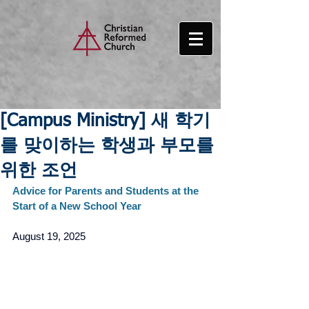
[Campus Ministry] 새 학기
를 맞이하는 학생과 부모를
위한 조언
Advice for Parents and Students at the 
Start of a New School Year
August 19, 2025