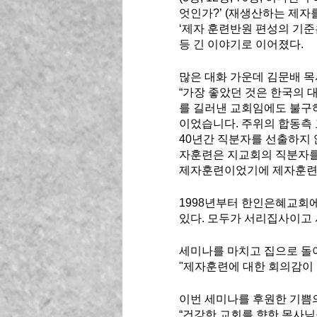
엇인가?’ (재생산하는 제자를
‘제자 훈련반원 편성의 기준은
등 긴 이야기로 이어졌다. 
많은 대화 가운데 김문배 목
“가장 좋았던 것은 한국의 
를 길러낸 교회임에도 불구하
이었습니다. 주위의 합동측
40년간 직분자를 선출하지
자훈련은 지교회의 직분자를
제자훈련이었기에 제자훈련의
1998년부터 한인은혜교회에
있다. 모두가 서리집사이고 
세미나를 마치고 집으로 돌아
"제자훈련에 대한 회의감이 
이번 세미나를 후원한 기쁨의
“건강한 교회를 향한 목사님