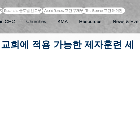
이지
Resonate 글로벌 선교부
World Renew 교단 구제부
The Banner 교단 매거진
in CRC
Churches
KMA
Resources
News & Even
 교회에 적용 가능한 제자훈련 세