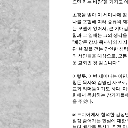
으면 하는 바람”을 가지고 
초청을 받아 이 세미나에 참
나를 포함해 여러 종류의 제
는 모델이 없어서, 큰 기대
험과 그 열매는 그의 생각을 
“배창돈 강사 목사님의 제자
관 한 길을 걷는 강인한 심
의 서민들을 대상으로, 모
운 교회인 것 같습니다.”
이렇듯, 이번 세미나는 이
창돈 목사와 김명선 사모로,
교회 리더들이기도 하다. 
회에서 목회하는 참가자들에
을 주었다. 
레드디어에서 참석한 김정민
점점 줄어가는 현실에 대한
보다 배창돈 목사가 직접 