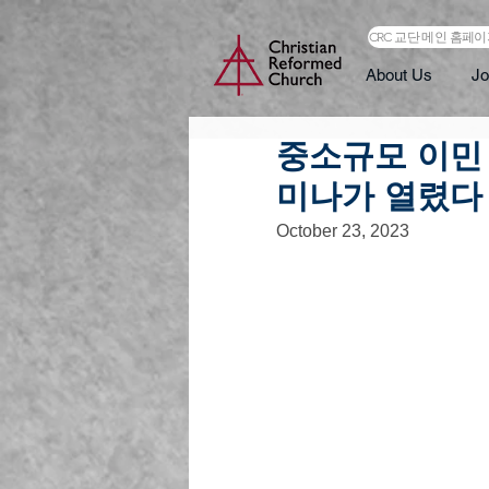
CRC 교단 메인 홈페
About Us
Jo
중소규모 이민
미나가 열렸다
October 23, 2023