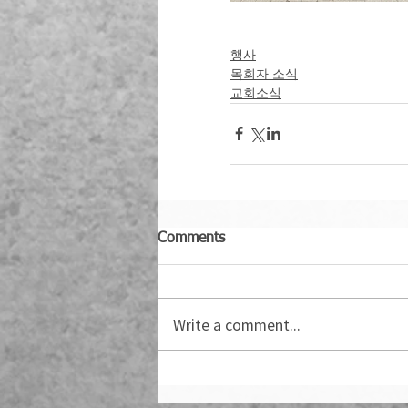
행사
목회자 소식
교회소식
Comments
Write a comment...