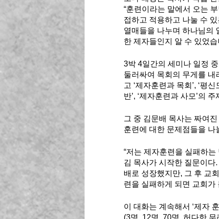
“훈련이라는 말에서 오는 
접하고 적용하고 나눌 수 있
열매들을 나누며 하나님의 
한 제자들인지 알 수 있었습
3박 4일간의 세미나 일정 
둘러싸여 목회의 무게를 내
고 ‘제자훈련과 목회’, ‘평신
반’, ‘제자훈련과 사모’의 
그 중 김문배 목사는 짜여진
훈련에 대한 문제점들을 나눌
“저는 제자훈련을 실패하는 
김 목사가 시작한 질문이다.
배로 성장했지만, 그 후 교
련을 실패하게 되면 교회가 
이 대화는 계속해서 ‘제자 훈
(3명, 12명, 70명, 허다