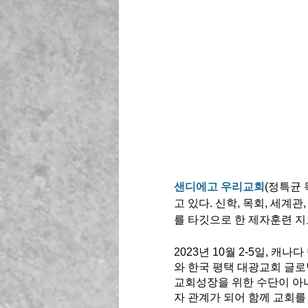
샌디에고 우리교회
(정특균 
고 있다. 신학, 목회, 세계
를 타깃으로 한 제자훈련 지
2023년 10월 2-5일, 캐
와 한국 평택 대광교회 글로
교회성장을 위한 수단이 아니
자 관계가 되어 함께 교회를