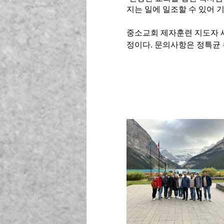
지는 일에 일조할 수 있어 
중소교회 제자훈련 지도자 
정이다. 문의사항은 정특균 목사