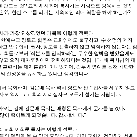
 만드는 것? 교회와 사회에 봉사하는 사람으로 양육하는 것?), 
?’, ‘한번 소그룹 리더는 지속적인 리더 역할을 해야 하는가?’ 
사가 가장 인상깊었던 대목을 이렇게 전했다. 
대한예수교 장로교 합동측 교회임에도 불구하고, 수 천명의 제자
고 안수집사, 권사, 장로를 선출하지 않고 임직하지 않는다는 
 교회들로부터 '직분자를 임직하라'는 무수한 압박을 받았음에도 
 않고 오직 제자훈련에만 전력하였다는 것입니다. 배 목사님의 제
 훈련하는 제자훈련이 아니었기에, 감투와 명예를 원천 차단한 
 진정성을 유지하고 있다고 생각합니다.”
서 목회하며, 김문배 목사 역시 장로와 안수집사를 세우지 않고 
사모 역시 그 교회의 서리집사로 모두가 섬기는 사람이다. 
오는 길에 김문배 목사는 배창돈 목사에게 문자를 남겼다. 
많이 줄어들게 되었습니다. 감사합니다." 
 교회 이희문 목사는 이렇게 전했다.
들의 열정을 볼 수 있어 좋았습니다. 이민 교회가 건강하게 세워