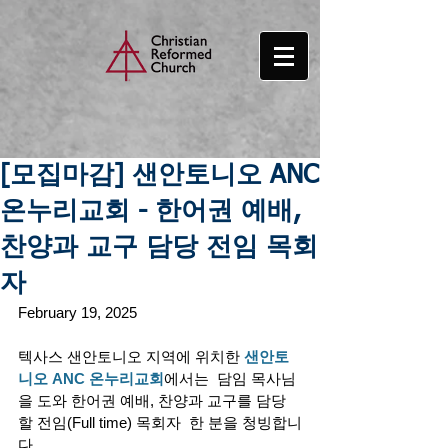
[모집마감] 샌안토니오 ANC
온누리교회 - 한어권 예배,
찬양과 교구 담당 전임 목회
자
February 19, 2025
텍사스 샌안토니오 지역에 위치한 
샌안토
니오 ANC 온누리교회
에서는  담임 목사님
을 도와 한어권 예배, 찬양과 교구를 담당
할 전임(Full time) 목회자  한 분을 청빙합니
다.