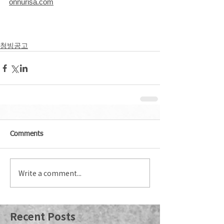
onnurisa.com
청빙공고
Comments
Write a comment...
Recent Posts