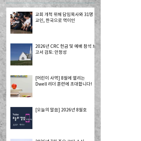
교회 개척 위해 담임목사와 31명
교인, 한국으로 역이민
2026년 CRC 헌금 및 예배 참석 보
고서 검토: 안정성
[어린이 사역] 8월에 열리는
Dwell 리더 훈련에 초대합니다!
[오늘의 말씀] 2026년 8월호