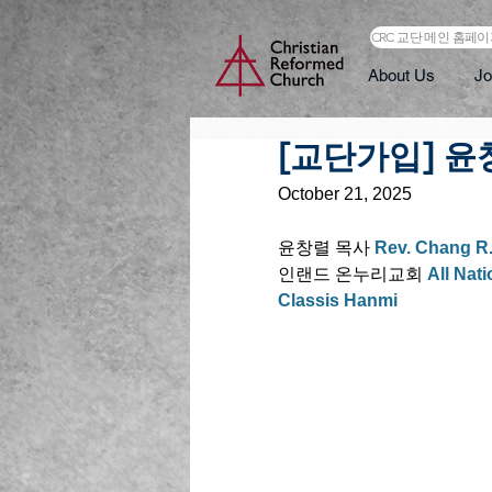
CRC 교단 메인 홈페
About Us
Jo
[교단가입] 
October 21, 2025
윤창렬 목사 
Rev. Chang R
인랜드 온누리교회 
All Nat
Classis Hanmi