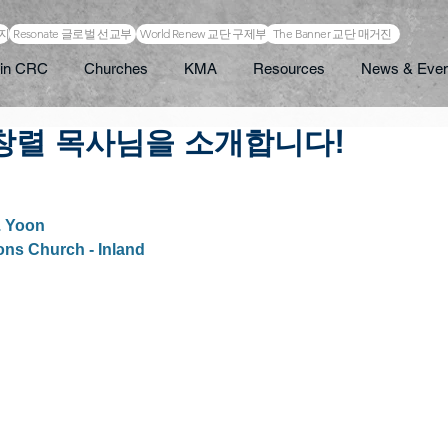
이지
Resonate 글로벌 선교부
World Renew 교단 구제부
The Banner 교단 매거진
in CRC
Churches
KMA
Resources
News & Even
윤창렬 목사님을 소개합니다!
. Yoon
ions Church - Inland