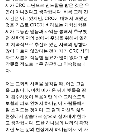
제가 CRC 교단으로 인도함을 받은 것은 우
연이 아니었다고 생각합니다. 비록 그리 긴 
시간은 아니었지만, CRC에 대해서 배웠던 
것을 기초로 CRC가 바라보는 개혁신학은 
제가 그동안 믿음과 사역을 통해서 추구했
던 신학과 저의 삶에서 주님을 위해서 일하
며 계속적으로 추진해 왔던 사역의 방향과 
많이 다르지 않았다는 것이 제가 CRC 사역
자로 새롭게 적응할 필요가 많이 없다고 생
각했을 정도로 너무 친근하고 익숙했습니
다.
저는 교회와 사역을 생각할 때, 어떤 그림
을 그립니다. 마치 비가 온 뒤에 빗물을 땅
이 흡수하듯이 복음이란 예수 그리스도의 
보혈의 피로 인해서 하나님이 사람들에게 
잘 스며드는 것이며, 그 결과 자신의 삶의 
현장에서 말씀대로 삶으로 살아내야 한다
고 생각합니다. 또한 하나님의 나라의 확장
이란 모든 삶의 현장에서 하나님께서 이 사