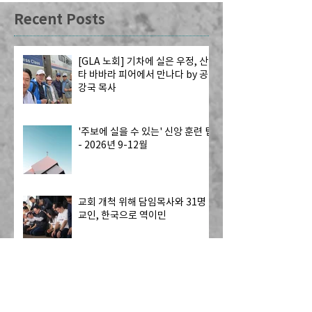
Recent Posts
[GLA 노회] 기차에 실은 우정, 산
타 바바라 피어에서 만나다 by 공
강국 목사
'주보에 실을 수 있는' 신앙 훈련 팁
- 2026년 9-12월
교회 개척 위해 담임목사와 31명
교인, 한국으로 역이민
2026년 CRC 헌금 및 예배 참석 보
고서 검토: 안정성