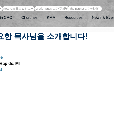
이지
Resonate 글로벌 선교부
World Renew 교단 구제부
The Banner 교단 매거진
in CRC
Churches
KMA
Resources
News & Even
이요한 목사님을 소개합니다!
ee
 Rapids, MI
t