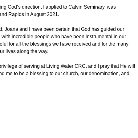
ng God’s direction, I applied to Calvin Seminary, was 
rand Rapids in August 2021.
, Joana and I have been certain that God has guided our 
 with incredible people who have been instrumental in our 
eful for all the blessings we have received and for the many 
r lives along the way.
rivilege of serving at Living Water CRC, and I pray that He will 
nd me to be a blessing to our church, our denomination, and 