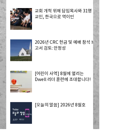
교회 개척 위해 담임목사와 31명
교인, 한국으로 역이민
2026년 CRC 헌금 및 예배 참석 보
고서 검토: 안정성
[어린이 사역] 8월에 열리는
Dwell 리더 훈련에 초대합니다!
[오늘의 말씀] 2026년 8월호
2026년 7월 주요 교단 소식