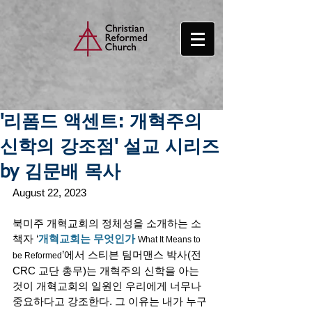
'리폼드 액센트: 개혁주의
신학의 강조점' 설교 시리즈
by 김문배 목사
August 22, 2023
북미주 개혁교회의 정체성을 소개하는 소
책자 ‘
개혁교회는 무엇인가
What It Means to 
’에서 스티븐 팀머맨스 박사(전 
be Reformed
CRC 교단 총무)는 개혁주의 신학을 아는 
것이 개혁교회의 일원인 우리에게 너무나 
중요하다고 강조한다. 그 이유는 내가 누구