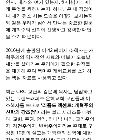
인지, 내가 왜 여기 있는지, 하나님이 나에
게 무엇을 원하시는지, 하나님은 내 직업이
나 내가 평소 사는 모습을 어떻게 보시는지
와 같은 우리가 삶에서 만나는 중요한 질문
에 개혁주의 신학이 선명하고 강력한 대답
을 주기 때문이다. 
2016년에 출판된 이 42 페이지 소책자는 개
혁주의의 역사적인 자료와 더불어 오늘날 
세상을 살아가는 우리에게 필요한 관점들
을 제공해 주며 북미주 개혁교회를 소개하
는 핵심 자료로 사용되고 있다. 
최근 CRC 교단의 김문배 목사는 담임하고 
있는 그랜드래피즈 은혜교회 교인들과 이 
소책자를 토대로 
‘리폼드 액센트: 개혁주의 
신학의 강조점’
이라는 설교 시리즈를 나눴
다. 교회, 주권, 언약, 하나님 나라, 교리주의
자, 경건주의자, 변혁주의자라는 주제로 구
성된 10편의 설교는 개혁주의 신학에 대한 
지식적인 부분뿐 아니라 그런 신학적 관점