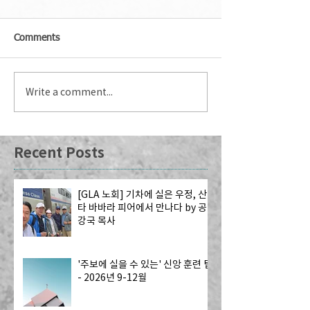
Comments
Write a comment...
Recent Posts
[GLA 노회] 기차에 실은 우정, 산
타 바바라 피어에서 만나다 by 공
강국 목사
'주보에 실을 수 있는' 신앙 훈련 팁
- 2026년 9-12월