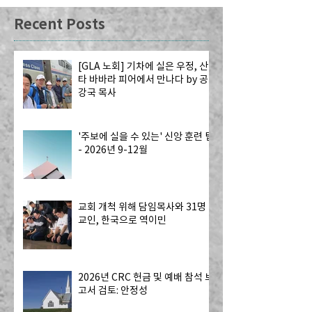
Recent Posts
[GLA 노회] 기차에 실은 우정, 산
타 바바라 피어에서 만나다 by 공
강국 목사
'주보에 실을 수 있는' 신앙 훈련 팁
- 2026년 9-12월
교회 개척 위해 담임목사와 31명
교인, 한국으로 역이민
2026년 CRC 헌금 및 예배 참석 보
고서 검토: 안정성