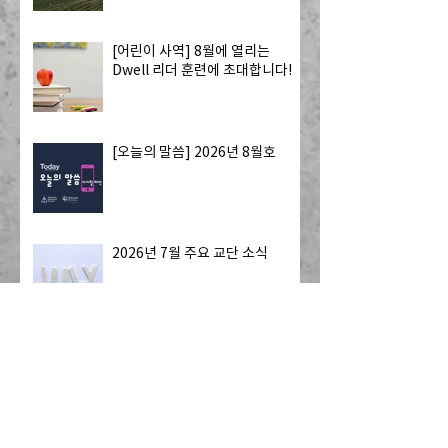
[어린이 사역] 8월에 열리는
Dwell 리더 훈련에 초대합니다!
[오늘의 말씀] 2026년 8월호
2026년 7월 주요 교단 소식
Ko-Am 노회, 한국 국회 ‘차별금
지법·민법 개정안’ 철회 촉구 성명
발표