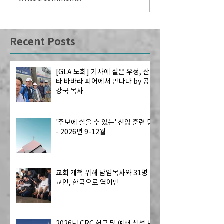
Recent Posts
[GLA 노회] 기차에 실은 우정, 산
타 바바라 피어에서 만나다 by 공
강국 목사
'주보에 실을 수 있는' 신앙 훈련 팁
- 2026년 9-12월
교회 개척 위해 담임목사와 31명
교인, 한국으로 역이민
2026년 CRC 헌금 및 예배 참석 보