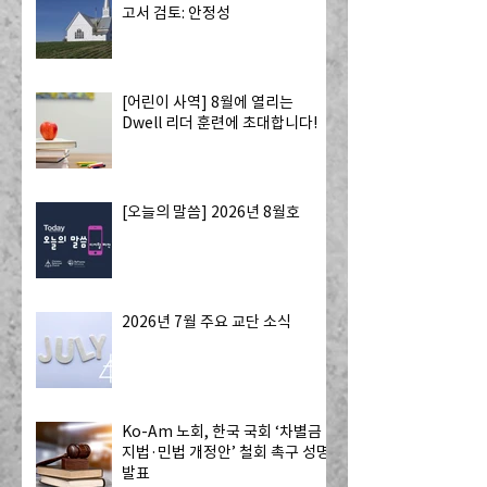
고서 검토: 안정성
[어린이 사역] 8월에 열리는
Dwell 리더 훈련에 초대합니다!
[오늘의 말씀] 2026년 8월호
2026년 7월 주요 교단 소식
Ko-Am 노회, 한국 국회 ‘차별금
지법·민법 개정안’ 철회 촉구 성명
발표