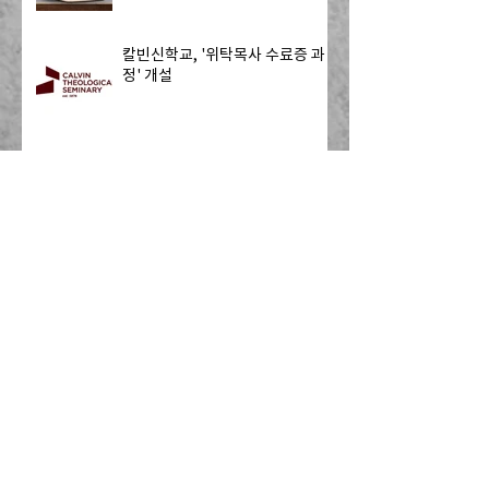
칼빈신학교, '위탁목사 수료증 과
정' 개설
[Resonate] 기도 요청: 멕시코 국
경을 넘어 미국으로 오는 13명의
자원봉사자 - 하나님의 치유를 전
하는 사역
캐나다 CRC, 내셔널 개더링 개최
CRC Loan Fund, 여러분 교회의
다음 여정을 지원합니다!