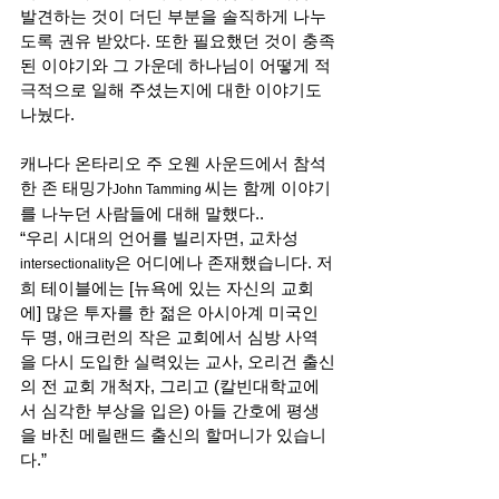
발견하는 것이 더딘 부분을 솔직하게 나누
도록 권유 받았다. 또한 필요했던 것이 충족
된 이야기와 그 가운데 하나님이 어떻게 적
극적으로 일해 주셨는지에 대한 이야기도 
나눴다. 
캐나다 온타리오 주 오웬 사운드에서 참석
한 존 태밍가
씨는 함께 이야기
John Tamming 
를 나누던 사람들에 대해 말했다.. 
“우리 시대의 언어를 빌리자면, 교차성
은 어디에나 존재했습니다. 저
intersectionality
희 테이블에는 [뉴욕에 있는 자신의 교회
에] 많은 투자를 한 젊은 아시아계 미국인 
두 명, 애크런의 작은 교회에서 심방 사역
을 다시 도입한 실력있는 교사, 오리건 출신
의 전 교회 개척자, 그리고 (칼빈대학교에
서 심각한 부상을 입은) 아들 간호에 평생
을 바친 메릴랜드 출신의 할머니가 있습니
다.”  