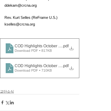
ddekam@crcna.org
Rev. Kurt Selles (ReFrame U.S.)
kselles@crcna.org
COD Highlights October 2023 - English
.pdf
Download PDF • 817KB
COD Highlights October 2023 - Korean
.pdf
Download PDF • 710KB
교단소식