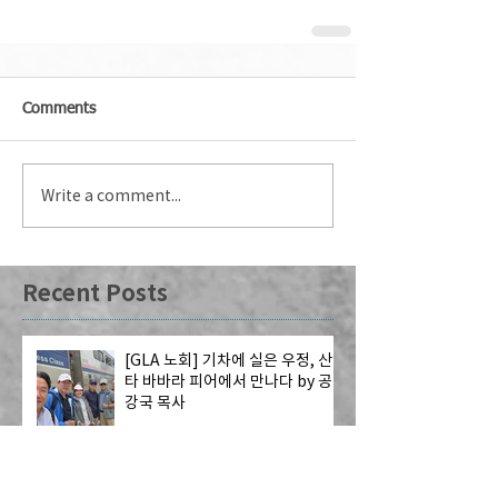
Comments
Write a comment...
Recent Posts
[GLA 노회] 기차에 실은 우정, 산
타 바바라 피어에서 만나다 by 공
강국 목사
'주보에 실을 수 있는' 신앙 훈련 팁
- 2026년 9-12월