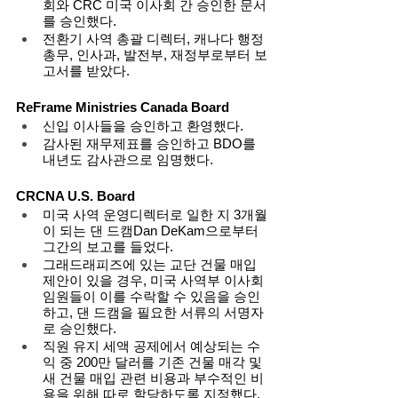
회와 CRC 미국 이사회 간 승인한 문서
를 승인했다. 
전환기 사역 총괄 디렉터, 캐나다 행정 
총무, 인사과, 발전부, 재정부로부터 보
고서를 받았다.  
ReFrame Ministries Canada Board
신입 이사들을 승인하고 환영했다. 
감사된 재무제표를 승인하고 BDO를 
내년도 감사관으로 임명했다. 
CRCNA U.S. Board
미국 사역 운영디렉터로 일한 지 3개월
이 되는 댄 드캠Dan DeKam으로부터 
그간의 보고를 들었다. 
그래드래피즈에 있는 교단 건물 매입 
제안이 있을 경우, 미국 사역부 이사회 
임원들이 이를 수락할 수 있음을 승인
하고, 댄 드캠을 필요한 서류의 서명자
로 승인했다. 
직원 유지 세액 공제에서 예상되는 수
익 중 200만 달러를 기존 건물 매각 및 
새 건물 매입 관련 비용과 부수적인 비
용을 위해 따로 할당하도록 지정했다. 