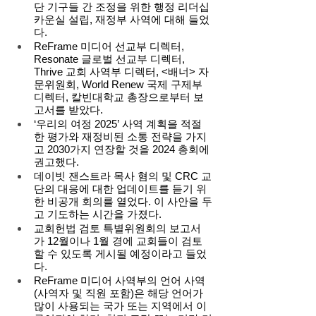
단 기구들 간 조정을 위한 행정 리더십 
카운실 설립, 재정부 사역에 대해 들었
다. 
ReFrame 미디어 선교부 디렉터, 
Resonate 글로벌 선교부 디렉터, 
Thrive 교회 사역부 디렉터, <배너> 자
문위원회, World Renew 국제 구제부 
디렉터, 칼빈대학교 총장으로부터 보
고서를 받았다. 
‘우리의 여정 2025’ 사역 계획을 적절
한 평가와 재정비된 소통 전략을 가지
고 2030가지 연장할 것을 2024 총회에 
권고했다. 
데이빗 잰스트라 목사 혐의 및 CRC 교
단의 대응에 대한 업데이트를 듣기 위
한 비공개 회의를 열었다. 이 사안을 두
고 기도하는 시간을 가졌다. 
교회헌법 검토 특별위원회의 보고서
가 12월이나 1월 경에 교회들이 검토
할 수 있도록 게시될 예정이라고 들었
다.  
ReFrame 미디어 사역부의 언어 사역
(사역자 및 직원 포함)은 해당 언어가 
많이 사용되는 국가 또는 지역에서 이