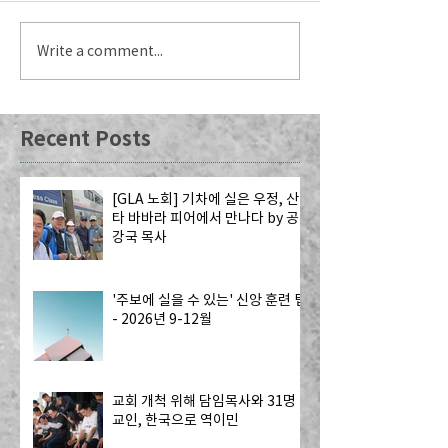
Write a comment...
Recent Posts
[GLA 노회] 기차에 실은 우정, 산
타 바바라 피어에서 만나다 by 공
강국 목사
'주보에 실을 수 있는' 신앙 훈련 팁
- 2026년 9-12월
교회 개척 위해 담임목사와 31명
교인, 한국으로 역이민