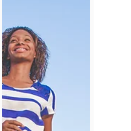
재력과 사역 의지. 신청 방법: 온라인 지원서 작성 (개
인 이력, 목회자 추천서, 6개의 짧은 에세이 포함). 마
감 기한: 5월 15일까지 장학금 기부 이 장학금은
Multiracial Student Scholarship Fund(다인종
학생 장학 기금)에 기부한 후원자들의 헌신으로 운영
됩니다. 이 장학금은