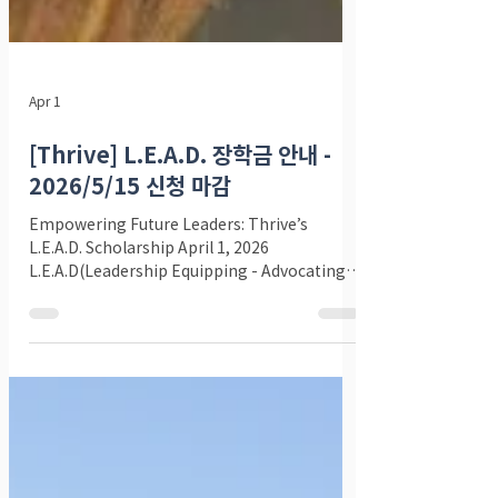
Apr 1
[Thrive] L.E.A.D. 장학금 안내 -
2026/5/15 신청 마감
Empowering Future Leaders: Thrive’s
L.E.A.D. Scholarship April 1, 2026
L.E.A.D(Leadership Equipping - Advocating
Diversity) 장학금은 북미주 개혁교회(CRC 교단) 내
에서 사역 리더십으로 부름 받은 유색인종 학생들을
지원하기 위해 마련되었습니다. 대상: CRC 교단 소속
대학 및 신학교(Calvin, Dordt, Kuyper 등)에 재학
중이거나 입학 예정인 유색인종 학생. 선발 기준: 교
단, 지역 교회 또는 관련 기관에서 활동할 리더십 잠