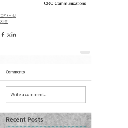
CRC Communications
교단소식
자료
Comments
Write a comment...
Recent Posts