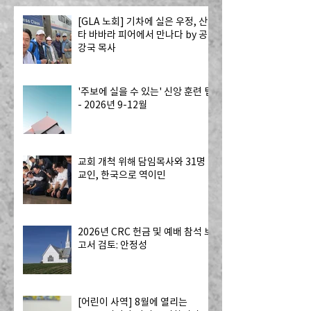
[GLA 노회] 기차에 실은 우정, 산
타 바바라 피어에서 만나다 by 공
강국 목사
'주보에 실을 수 있는' 신앙 훈련 팁
- 2026년 9-12월
교회 개척 위해 담임목사와 31명
교인, 한국으로 역이민
2026년 CRC 헌금 및 예배 참석 보
고서 검토: 안정성
[어린이 사역] 8월에 열리는