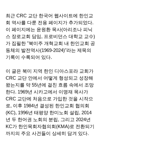
최근 CRC 교단 한국어 웹사이트에 한인교
회 역사를 다룬 전용 페이지가 추가되었다. 
이 페이지에는 윤원환 목사(아리조나 피닉
스 장로교회 담임, 프로비던스 대학교 교수)
가 집필한 "북미주 개혁교회 내 한인교회 공
동체의 발전역사(1969-2024)"라는 제목의 
기록이 수록되어 있다.
이 글은 북미 지역 한인 디아스포라 교회가 
CRC 교단 안에서 어떻게 형성되고 성장해 
왔는지를 약 55년에 걸친 흐름 속에서 조망
한다. 1969년 시카고에서 이명재 목사가 
CRC 교단에 처음으로 가입한 것을 시작으
로, 이후 1984년 결성된 한인교회 협의회
(KC), 1996년 태평양 한미노회 설립, 2014
년 두 한어권 노회의 분립, 그리고 2024년 
KC가 한인목회자협의회(KMA)로 전환되기
까지의 주요 사건들이 상세히 담겨 있다.