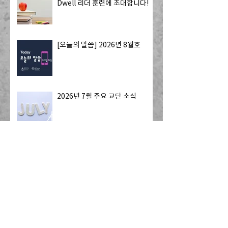
Dwell 리더 훈련에 초대합니다!
[오늘의 말씀] 2026년 8월호
2026년 7월 주요 교단 소식
Ko-Am 노회, 한국 국회 ‘차별금
지법·민법 개정안’ 철회 촉구 성명
발표
칼빈신학교, '위탁목사 수료증 과
정' 개설