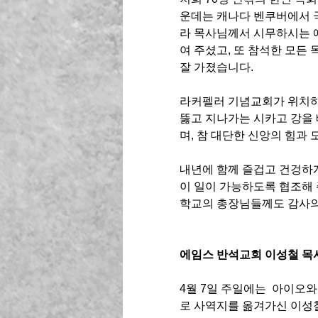
운데는 캐나다 벤쿠버에서 
라 목사님께서 시무하시는 
여 주셨고, 또 참석한 모든
잘 가졌습니다.  
라커펠러 기념교회가 위치하
뚫고 지나가는 시카고 강을 
며, 참 대단한 신앙의 힘과 
내년에 함께 즐겁고 건겅하게
이 일이 가능하도록 협조해 주
학교의 총장님들께도 감사의
에임스 반석교회 이성철 목
4월 7일 주일에는  아이오
로 사역지를 옮겨가신 이성