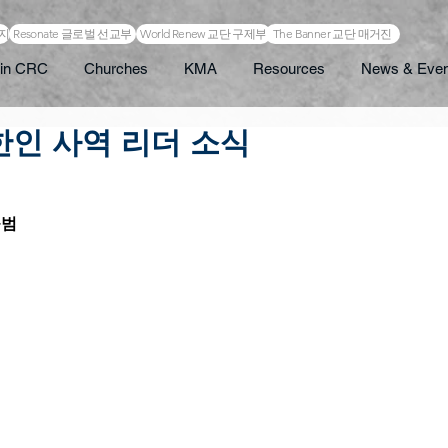
이지
Resonate 글로벌 선교부
World Renew 교단 구제부
The Banner 교단 매거진
in CRC
Churches
KMA
Resources
News & Even
- 한인 사역 리더 소식
   