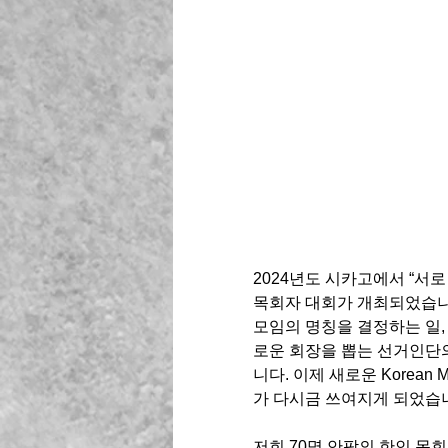
2024년도 시카고에서 “서로 환
목회자 대회가 개최되었습니다
모임의 명칭을 결정하는 일, 
로운 회장을 뽑는 선거인단
니다. 이제 새로운 Korean M
가 다시금 쓰여지게 되었습니
저희 70명 안팎의 한인 목