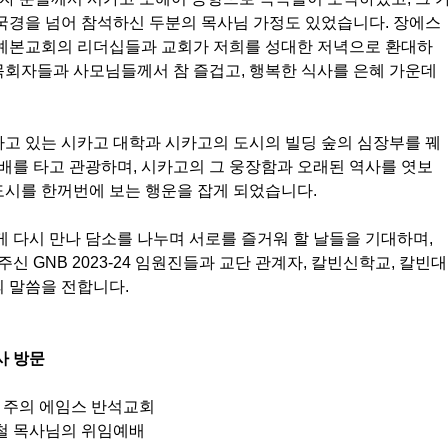
국경을 넘어 참석하신 두분의 목사님 가정도 있었습니다. 장에스
예본교회의 리더십들과 교회가 저희를 성대한 저녁으로 환대하
 목회자들과 사모님들께서 참 즐겁고, 행복한 식사를 은혜 가운데 
고 있는 시카고 대학과 시카고의 도시의 빌딩 숲의 심장부를 꿰
배를 타고 관광하며, 시카고의 그 웅장함과 오래된 역사를 엿보
도시를 한꺼번에 보는 행운을 잡게 되었습니다.  
 다시 만나 담소를 나누며 서로를 즐거워 할 날들을 기대하며, 
신 GNB 2023-24 임원진들과 교단 관계자, 칼빈신학교, 칼빈대
 말씀을 전합니다. 
사 방문
와 주의 에임스 반석교회
철 목사님의 위임예배