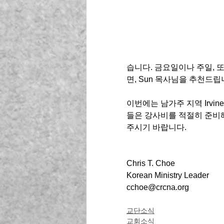
습니다. 금요일이나 주일, 
면, Sun 목사님을 추천드립니
이번에는 남가주 지역 Irvin
들은 강사비를 적절히 준비
주시기 바랍니다.  
Chris T. Choe
Korean Ministry Leader
cchoe@crcna.org
교단소식
교회소식