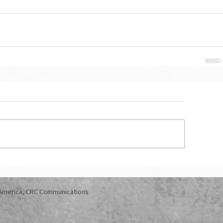
 America, CRC Communications