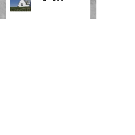
[어린이 사역] 8월에 열리는
Dwell 리더 훈련에 초대합니다!
[오늘의 말씀] 2026년 8월호
2026년 7월 주요 교단 소식
Ko-Am 노회, 한국 국회 ‘차별금
지법·민법 개정안’ 철회 촉구 성명
발표