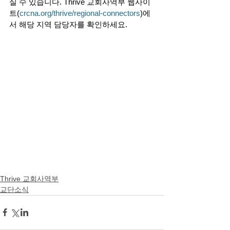
실 수 있습니다. Thrive 교회사역부 웹사이
트
(
crcna.org/thrive/regional-connectors
)에
서
 해당 지역 담당자를 확인하세요. 
Thrive 교회사역부
교단소식