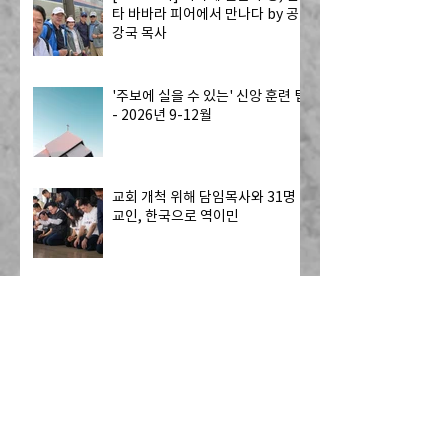
타 바바라 피어에서 만나다 by 공
강국 목사
'주보에 실을 수 있는' 신앙 훈련 팁
- 2026년 9-12월
교회 개척 위해 담임목사와 31명
교인, 한국으로 역이민
2026년 CRC 헌금 및 예배 참석 보
고서 검토: 안정성
[어린이 사역] 8월에 열리는
Dwell 리더 훈련에 초대합니다!