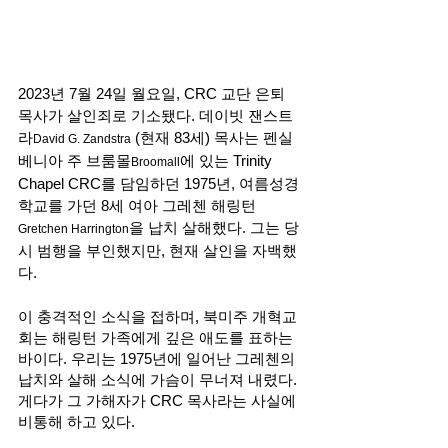
2023년 7월 24일 월요일, CRC 교단 은퇴 
목사가 살인죄로 기소됐다. 데이빗 잰스트
라
 (현재 83세) 목사는 펜실
David G. Zandstra
베니아 주 브룸몰
에 있는 Trinity 
Broomall
Chapel CRC를 담임하던 1975년, 여름성경
학교를 가던 8세 여아 그레첸 해링턴
을 납치 살해했다. 그는 당
Gretchen Harrington
시 범행을 부인했지만, 현재 살인을 자백했
다. 
이 충격적인 소식을 접하며, 북미주 개혁교
회는 해링턴 가족에게 깊은 애도를 표하는 
바이다. 우리는 1975년에 일어난 그레첸의 
납치와 살해 소식에 가슴이 무너져 내렸다. 
게다가 그 가해자가 CRC 목사라는 사실에 
비통해 하고 있다. 