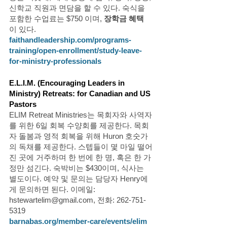
신학교 직원과 면담을 할 수 있다. 숙식을 
포함한 수업료는 $750 이며, 
장학금 혜택
이 있다.
faithandleadership.com/programs-
training/open-enrollment/study-leave-
for-ministry-professionals
E.L.I.M. (Encouraging Leaders in 
Ministry) Retreats: for Canadian and US 
Pastors
ELIM Retreat Ministries는 목회자와 사역자
를 위한 6일 회복 수양회를 제공한다. 목회
자 돌봄과 영적 회복을 위해 Huron 호숫가
의 독채를 제공한다. 스텝들이 몇 마일 떨어
진 곳에 거주하며 한 번에 한 명, 혹은 한 가
정만 섬긴다. 숙박비는 $430이며, 식사는 
별도이다. 예약 및 문의는 담당자 Henry에
게 문의하면 된다. 이메일: 
hstewartelim@gmail.com
, 전화: 262-751-
5319
barnabas.org/member-care/events/elim