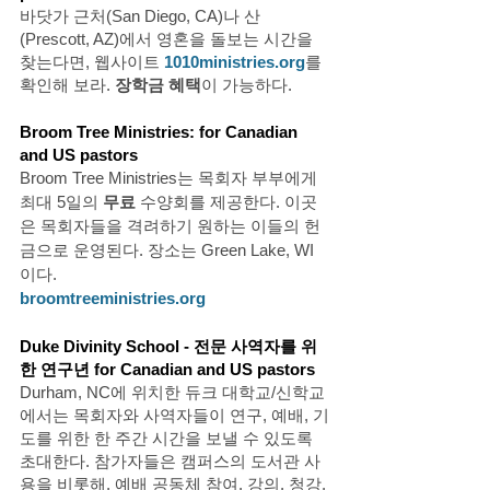
바닷가 근처(San Diego, CA)나 산
(Prescott, AZ)에서 영혼을 돌보는 시간을 
찾는다면, 웹사이트 
1010ministries.org
를 
확인해 보라. 
장학금 혜택
이 가능하다. 
Broom Tree Ministries: for Canadian 
and US pastors
Broom Tree Ministries는 목회자 부부에게 
최대 5일의 
무료
 수양회를 제공한다. 이곳
은 목회자들을 격려하기 원하는 이들의 헌
금으로 운영된다. 장소는 Green Lake, WI 
이다. 
broomtreeministries.org
Duke Divinity School - 전문 사역자를 위
한 연구년 for Canadian and US pastors
Durham, NC에 위치한 듀크 대학교/신학교
에서는 목회자와 사역자들이 연구, 예배, 기
도를 위한 한 주간 시간을 보낼 수 있도록 
초대한다. 참가자들은 캠퍼스의 도서관 사
용을 비롯해, 예배 공동체 참여, 강의, 청강, 