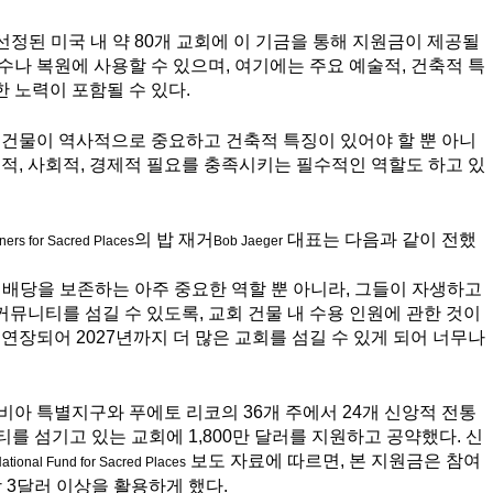
선정된 미국 내 약 80개 교회에 이 기금을 통해 지원금이 제공될 
수나 복원에 사용할 수 있으며, 여기에는 주요 예술적, 건축적 특
 노력이 포함될 수 있다. 
 건물이 역사적으로 중요하고 건축적 특징이 있어야 할 뿐 아니
영적, 사회적, 경제적 필요를 충족시키는 필수적인 역할도 하고 있
의 밥 재거
 대표는 다음과 같이 전했
ners for Sacred Places
Bob Jaeger
예배당을 보존하는 아주 중요한 역할 뿐 아니라, 그들이 자생하고 
뮤니티를 섬길 수 있도록, 교회 건물 내 수용 인원에 관한 것이
연장되어 2027년까지 더 많은 교회를 섬길 수 있게 되어 너무나 
롬비아 특별지구와 푸에토 리코의 36개 주에서 24개 신앙적 전통
티를 섬기고 있는 교회에 1,800만 달러를 지원하고 공약했다. 신
 보도 자료에 따르면, 본 지원금은 참여 
ational Fund for Sacred Places
 3달러 이상을 활용하게 했다.