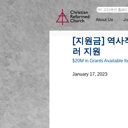
CRC 교단 메인 홈페
About Us
Jo
[지원금] 역사
러 지원
$20M in Grants Available fo
January 17, 2023