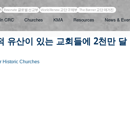
이지
Resonate 글로벌 선교부
World Renew 교단 구제부
The Banner 교단 매거진
in CRC
Churches
KMA
Resources
News & Even
적 유산이 있는 교회들에 2천만 달
r Historic Churches