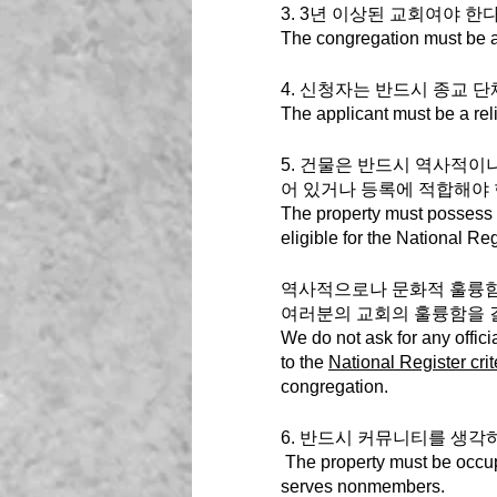
3. 3년 이상된 교회여야 한다
The congregation must be at
4. 신청자는 반드시 종교 단
The applicant must be a reli
5. 건물은 반드시 역사적이
어 있거나 등록에 적합해야 
The property must possess his
eligible for the National Reg
역사적으로나 문화적 훌륭함
여러분의 교회의 훌륭함을 결
We do not ask for any officia
to the 
National Register crit
congregation.
6. 반드시 커뮤니티를 생각
 The property must be occupied by a congregation that is community-minded and that 
serves nonmembers. 