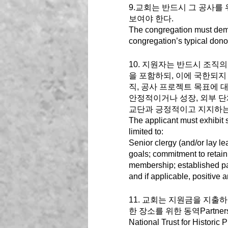
9.교회는 반드시 그 공사를
보여야 한다. 
The congregation must demo
congregation’s typical don
10. 지원자는 반드시 조직
을 포함하되, 이에 국한되지
직, 공사 프로젝트 목표에 
안정적이거나 성장, 외부 단
교단과 긍정적이고 지지하는 
The applicant must exhibit s
limited to: 
Senior clergy (and/or lay l
goals; commitment to retaini
membership; established part
and if applicable, positive 
11. 교회는 지원금을 지출
한 장소를 위한 동역Partner
National Trust for Hist