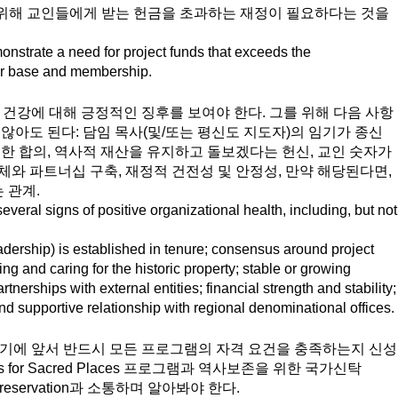
 위해 교인들에게 받는 헌금을 초과하는 재정이 필요하다는 것을 
nstrate a need for project funds that exceeds the 
or base and membership.
의 건강에 대해 긍정적인 징후를 보여야 한다. 그를 위해 다음 사항
 않아도 된다: 담임 목사(및/또는 평신도 지도자)의 임기가 종신
대한 합의, 역사적 재산을 유지하고 돌보겠다는 헌신, 교인 숫자가 
체와 파트너십 구축, 재정적 건전성 및 안정성, 만약 해당된다면, 
관계.  
everal signs of positive organizational health, including, but not
eadership) is established in tenure; consensus around project 
ng and caring for the historic property; stable or growing 
nerships with external entities; financial strength and stability;
and supportive relationship with regional denominational offices.
하기에 앞서 반드시 모든 프로그램의 자격 요건을 충족하는지 신성
s for Sacred Places 프로그램과 역사보존을 위한 국가신탁
oric Preservation과 소통하며 알아봐야 한다. 