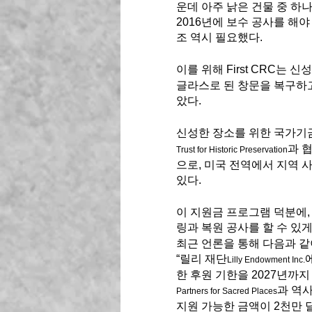
운데 아주 낡은 건물 중 하나인
2016년에 보수 공사를 해야
조 역시 필요했다. 
이를 위해 First CRC는 
글라스로 된 창문을 복구하고
았다. 
신성한 장소를 위한 국가기
과 
Trust for Historic Preservation
으로, 미국 전역에서 지역 
있다. 
이 지원금 프로그램 덕분에,
링과 복원 공사를 할 수 있
최근 언론을 통해 다음과 같
“릴리 재단
Lilly Endowment Inc.
한 후원 기한을 2027년까
과 역
Partners for Sacred Places
지원 가능한 금액이 2천만 