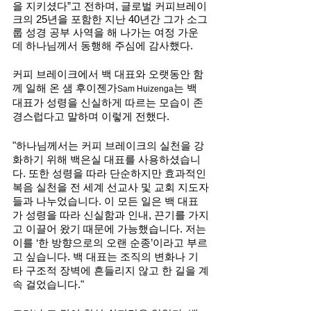
을 지키셨다”고 전하며, 글로벌 커피브레이
크의 25년을 포함한 지난 40년간 그가 소그
룹 성경 공부 사역을 해 나가는 여정 가운
데 하나님께서 동행해 주심에 감사했다. 
커피 브레이크에서 백 대표와 오랫동안 함
께 일해 온 샘 후이젠가
는 백 
Sam Huizenga
대표가 성령을 신실하게 따르는 모습이 존
경스럽다고 말하며 이렇게 전했다.
"하나님께서는 커피 브레이크의 실천을 강
화하기 위해 백은실 대표를 사용하셨습니
다. 또한 성령을 따라 단순하지만 효과적인 
복음 실천을 전 세계 선교사 및 교회 지도자
들과 나누었습니다. 이 모든 일은 백 대표
가 성령을 따라 신실함과 인내, 끈기를 가지
고 이끌어 왔기 때문에 가능했습니다. 저는 
이를 ‘한 방향으로의 오랜 순종’이라고 부르
고 싶습니다. 백 대표는 조직의 변화나 기
타 구조적 장벽에 흔들리지 않고 한 길을 계
속 걸었습니다."