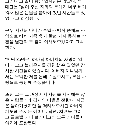
그러나 그 길이 항상 쉽지만은 않았다. 백 
대표는 "심어 주신 자리의 무게가 너무 버거
워서 많은 눈물을 쏟아야 했던 시간들도 있
었다"고 회상했다.
근무 시간뿐 아니라 주말과 방학 중에도 사
역으로 바빠 가족 휴가 한번 가지 못하는 상
황을 남편과 두 딸이 이해해주었다고 고백
한다. 
“지난 25년은  하나님 아버지의 사랑이 얼
마나 크고 놀라운지를 경험할 수 있었던 감
사한 시간들이었습니다. 아버지 하나님께
서는 무익한 저를 은혜로 덮으시고, 크신 사
랑으로 동행해 주셨습니다."
또한 그는 그 과정에서 자신을 지지해준 많
은 사람들에게 감사의 마음을 전한다. 지금
은 돌아가셨지만 늘 격려해주시던 아버지, 
기도해 주시는 어머니, 남편, 자녀들 그리
고 글로벌 커피 브레이크의 모든 리더들이 
여기에 포함된다.