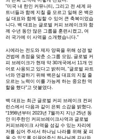
"미국 내 한인 커뮤니티, 그리고 전 세계 파
트너들과 함께 지칠 줄 모르고 일해 온 백은
실 대표와 함께 일할 수 있어 큰 축복이었습
니다. 백 대표는 글로벌 커피 브레이크와 함
께 수년 동안 많은 그룹을 훈련시켰고, 여
러 국가에 이 사역을 소개했습니다."
시에라는 전도와 제자 양육을 위해 성경 발
견법에 초점을 맞춘 소그룹 모임, 글로벌 커
피 브레이크가 현재 약 30개국에서 11개 언
어로 사용되고 있다고 밝히며, "글로벌 파트
너와 연결하기 위해 백은실 대표의 지칠 줄 
모르는 노력이 이를 가능케 하는 중요한 역
할을 했다”고 덧붙였다.
백 대표는 최근 글로벌 커피 브레이크 컨퍼
런스에서 다음과 같이 은퇴 소감을 밝혔다. 
“1998년부터 2023년 7월까지 지난 25년 동
안 미주한인 커피브레이크사역과 글로벌 
커피브레이크 사역을 섬길 수 있는 자리에 
저를 심어 주셔서 하나님 나라를 위해 꽃 피
울 수 있도록 이끌어주신 하나님께 감사와 