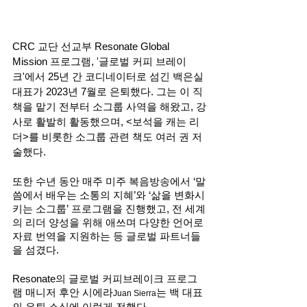
CRC 교단 선교부 Resonate Global 
Mission 프로그램, '글로벌 커피 브레이
크'에서 25년 간 코디네이터로 섬긴 백은실 
대표가 2023년 7월로 은퇴했다. 그는 이 직
책을 맡기 전부터 소그룹 사역을 해왔고, 강
사로 활발히 활동했으며, <보석을 캐는 리
더>를 비롯한 소그룹 관련 책도 여러 권 저
술했다. 
또한 수년 동안 매주 미주 복음방송에서 ‘말
씀에서 배우는 소통의 지혜’와 ‘삶을 변화시
키는 소그룹’ 프로그램을 진행했고, 전 세계
의 리더 양성을 위해 애쓰며 다양한 언어로 
자료 번역을 지원하는 등 글로벌 파트너들
을 섬겼다. 
Resonate의 글로벌 커피브레이크 프로그
램 매니저 후안 시에라
는 백 대표
Juan Sierra
의 은퇴 소식에 이렇게 전했다. 