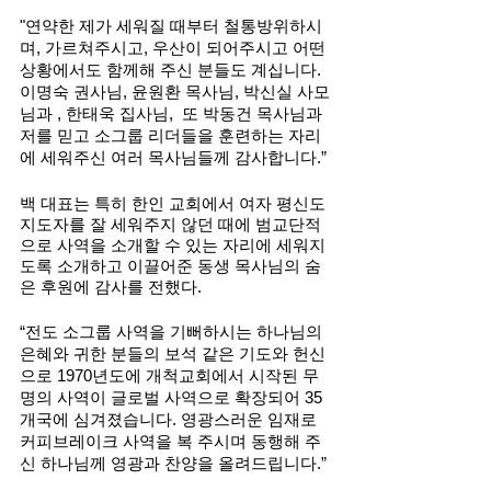
"연약한 제가 세워질 때부터 철통방위하시
며, 가르쳐주시고, 우산이 되어주시고 어떤 
상황에서도 함께해 주신 분들도 계십니다. 
이명숙 권사님, 윤원환 목사님, 박신실 사모
님과 , 한태욱 집사님,  또 박동건 목사님과 
저를 믿고 소그룹 리더들을 훈련하는 자리
에 세워주신 여러 목사님들께 감사합니다.”
백 대표는 특히 한인 교회에서 여자 평신도 
지도자를 잘 세워주지 않던 때에 범교단적
으로 사역을 소개할 수 있는 자리에 세워지
도록 소개하고 이끌어준 동생 목사님의 숨
은 후원에 감사를 전했다. 
“전도 소그룹 사역을 기뻐하시는 하나님의 
은혜와 귀한 분들의 보석 같은 기도와 헌신
으로 1970년도에 개척교회에서 시작된 무
명의 사역이 글로벌 사역으로 확장되어 35
개국에 심겨졌습니다. 영광스러운 임재로 
커피브레이크 사역을 복 주시며 동행해 주
신 하나님께 영광과 찬양을 올려드립니다.”