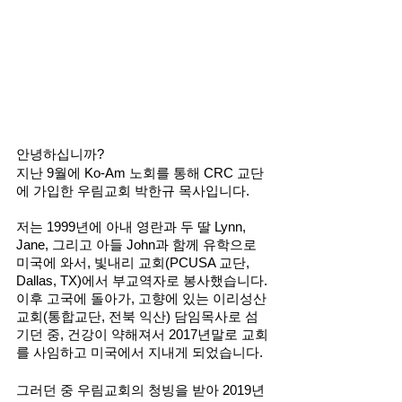
안녕하십니까?
지난 9월에 Ko-Am 노회를 통해 CRC 교단
에 가입한 우림교회 박한규 목사입니다. 
저는 1999년에 아내 영란과 두 딸 Lynn, 
Jane, 그리고 아들 John과 함께 유학으로 
미국에 와서, 빛내리 교회(PCUSA 교단, 
Dallas, TX)에서 부교역자로 봉사했습니다. 
이후 고국에 돌아가, 고향에 있는 이리성산
교회(통합교단, 전북 익산) 담임목사로 섬
기던 중, 건강이 약해져서 2017년말로 교회
를 사임하고 미국에서 지내게 되었습니다. 
그러던 중 우림교회의 청빙을 받아 2019년 