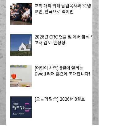
교회 개척 위해 담임목사와 31명
교인, 한국으로 역이민
2026년 CRC 헌금 및 예배 참석 보
고서 검토: 안정성
[어린이 사역] 8월에 열리는
Dwell 리더 훈련에 초대합니다!
[오늘의 말씀] 2026년 8월호
2026년 7월 주요 교단 소식