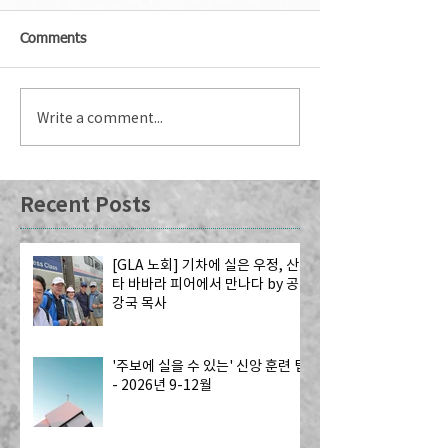
Comments
Write a comment...
Recent Posts
[GLA 노회] 기차에 실은 우정, 산
타 바바라 피어에서 만나다 by 공
강국 목사
'주보에 실을 수 있는' 신앙 훈련 팁
- 2026년 9-12월