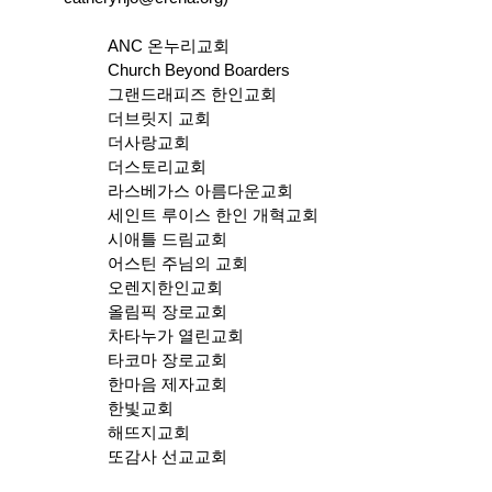
ANC 온누리교회
Church Beyond Boarders
그랜드래피즈 한인교회
더브릿지 교회
더사랑교회
더스토리교회
라스베가스 아름다운교회
세인트 루이스 한인 개혁교회
시애틀 드림교회
어스틴 주님의 교회
오렌지한인교회
올림픽 장로교회
차타누가 열린교회
타코마 장로교회
한마음 제자교회
한빛교회
해뜨지교회
또감사 선교교회