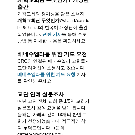
개혁교회란 무엇인가? 개정판 
출간
개혁교회의 정체성을 담은 소책자, 
개혁교회란 무엇인가?
What It Means to 
의 한국어 개정판이 출간 
be Reformed
되었습니다. 
관련 기사
를 통해 주문 
방법 등 자세한 내용을 확인하세요! 
베네수엘라를 위한 기도 요청
CRC와 연결된 베네수엘라 교회들과 
교단 리더십이 소통하고 있습니다. 
베네수엘라를 위한 기도 요청
기사
를 확인해 주세요. 
교단 연례 설문조사 
매년 교단 전체 교회 중 1/5의 교회가 
설문조사 참여 요청을 받게 됩니다. 
올해는 아래와 같이 18개의 한인 교
회가 선정되었습니다. 적극적인 참
여 부탁드립니다.  (문의: 
catherynjo@crcna.org
)