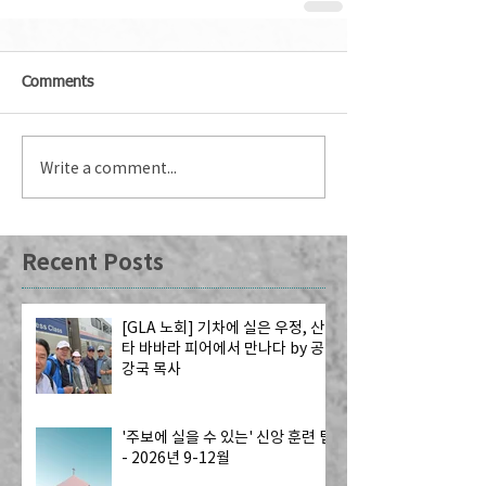
Comments
Write a comment...
Recent Posts
[GLA 노회] 기차에 실은 우정, 산
타 바바라 피어에서 만나다 by 공
강국 목사
'주보에 실을 수 있는' 신앙 훈련 팁
- 2026년 9-12월