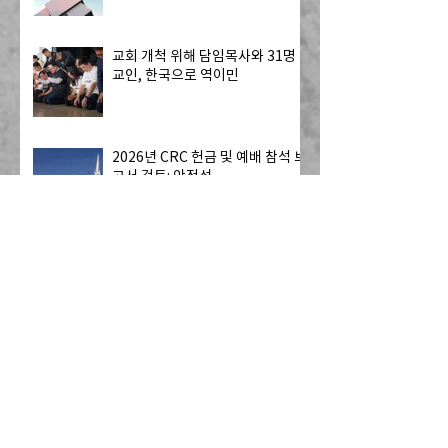
교회 개척 위해 담임목사와 31명
교인, 한국으로 역이민
2026년 CRC 헌금 및 예배 참석 보
고서 검토: 안정성
[어린이 사역] 8월에 열리는
Dwell 리더 훈련에 초대합니다!
[오늘의 말씀] 2026년 8월호