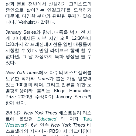
삶과 문화 전반에서 신실하게 그리스도의 
증인으로 살아가는 연결고리’를 모색하기 
때문에, 다양한 분야와 관련된 주제가 있습
니다.” Verhulst가 말했다. 
January Series와 함께, 대륙을 넘어 전 세
계 어디에서든 서부 시간 오후 12:30부터 
1:30까지 각 프레젠테이션을 일반 대중들이 
시청할 수 있다. 만일 라이브로 함께 할 수 
없다면, 그 날 자정까지 녹화 영상을 볼 수 
있다. 
New York Time
s에서 다수의 베스트셀러를 
보유한 작가와 
Times
가 뽑은 가장 영향력 
있는 100명의 리더, 그리고 인류를 위한 노
벨평화상이라 불리는 Kluge Humanities 
Prize 2020년 수상자가 January Series와 
함께 한다. 
2년 넘게 
New York Times
 베스트셀러 리스
트에 올랐던 
Educated
 의 저자 
Tara 
Westover
와 6년 연속 
New York Times 
베
스트셀러의 저자이자 PBS에서 피크타임에 