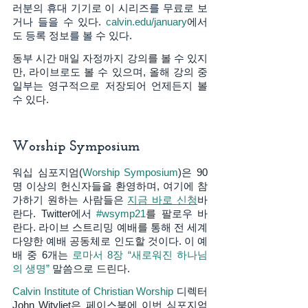
러분의 휴대 기기로 이 시리즈를 무료로 보
거나 들을 수 있다. 
calvin.edu/january
에서
도 등록 정보를 볼 수 있다. 
동부 시간 매일 자정까지 강의를 볼 수 있지
만, 라이브로도 볼 수 있으며, 올해 강의 중 
일부는 영구적으로 저장되어 언제든지 볼 
수 있다. 
Worship Symposium
워십 심포지엄(
Worship Symposium
)은 90
명 이상의 헌신자들을 환영하며, 여기에 참
가하기 원하는 사람들은 
지금 바로 신청
바
란다. Twitter에서 
#wsymp21
를 팔로우 바
란다. 라이브 스트리밍 예배를 통해 전 세계 
다양한 예배 공동체로 인도할 것이다. 이 예
배 중 6개는 
로마서 8장 “새로워진 하나님
의 생명”
 말씀으로 드린다.   
Calvin Institute of Christian Worship
 디렉터 
John Witvliet은 페이스북에 이번 심포지엄