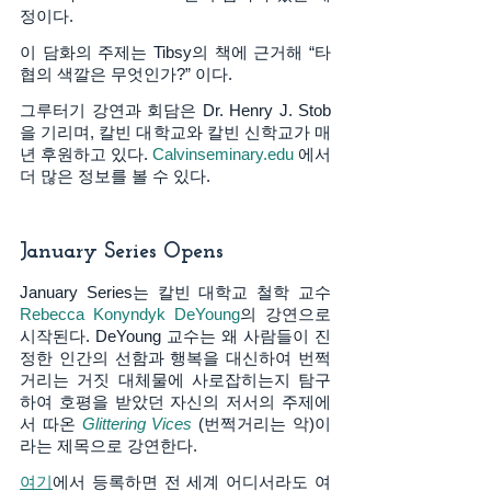
정이다.  
이 담화의 주제는 Tibsy의 책에 근거해 “타
협의 색깔은 무엇인가?” 이다. 
그루터기 강연과 회담은 Dr. Henry J. Stob
을 기리며, 칼빈 대학교와 칼빈 신학교가 매
년 후원하고 있다. 
Calvinseminary.edu
 에서 
더 많은 정보를 볼 수 있다. 
January Series Opens
January Series는 칼빈 대학교 철학 교수 
Rebecca Konyndyk DeYoung
의 강연으로 
시작된다. DeYoung 교수는 왜 사람들이 진
정한 인간의 선함과 행복을 대신하여 번쩍
거리는 거짓 대체물에 사로잡히는지 탐구
하여 호평을 받았던 자신의 저서의 주제에
서 따온 
Glittering Vices
 (번쩍거리는 악)이
라는 제목으로 강연한다. 
여기
에서 등록하면 전 세계 어디서라도 여