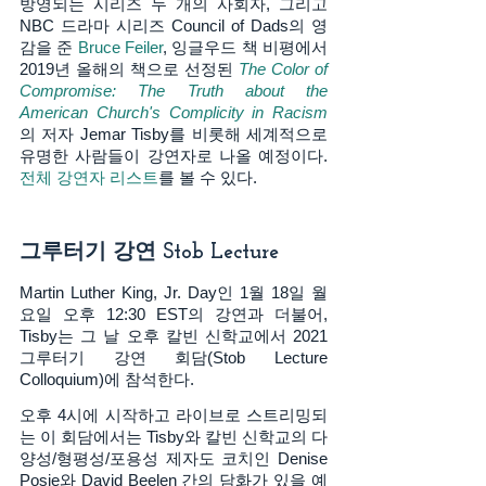
방영되는 시리즈 두 개의 사회자, 그리고 
NBC 드라마 시리즈 Council of Dads의 영
감을 준 
Bruce Feiler
, 잉글우드 책 비평에서 
2019년 올해의 책으로 선정된 
The Color of 
Compromise: The Truth about the 
American Church's Complicity in Racism
의 저자 Jemar Tisby를 비롯해 세계적으로 
유명한 사람들이 강연자로 나올 예정이다. 
전체 강연자 리스트
를 볼 수 있다. 
그루터기 강연 Stob Lecture
Martin Luther King, Jr. Day인 1월 18일 월
요일 오후 12:30 EST의 강연과 더불어, 
Tisby는 그 날 오후 칼빈 신학교에서 2021 
그루터기 강연 회담(Stob Lecture 
Colloquium)에 참석한다. 
오후 4시에 시작하고 라이브로 스트리밍되
는 이 회담에서는 Tisby와 칼빈 신학교의 다
양성/형평성/포용성 제자도 코치인 Denise 
Posie와 David Beelen 간의 담화가 있을 예