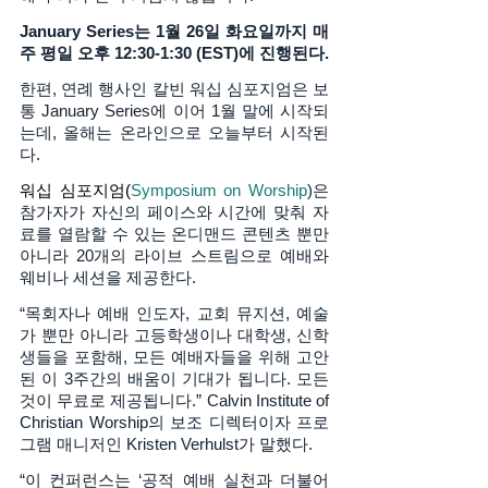
January Series는 1월 26일 화요일까지 매
주 평일 오후 12:30-1:30 (EST)에 진행된다. 
한편, 연례 행사인 칼빈 워십 심포지엄은 보
통 January Series에 이어 1월 말에 시작되
는데, 올해는 온라인으로 오늘부터 시작된
다. 
워십 심포지엄(
Symposium on Worship
)은 
참가자가 자신의 페이스와 시간에 맞춰 자
료를 열람할 수 있는 온디맨드 콘텐츠 뿐만 
아니라 20개의 라이브 스트림으로 예배와 
웨비나 세션을 제공한다. 
“목회자나 예배 인도자, 교회 뮤지션, 예술
가 뿐만 아니라 고등학생이나 대학생, 신학
생들을 포함해, 모든 예배자들을 위해 고안
된 이 3주간의 배움이 기대가 됩니다. 모든 
것이 무료로 제공됩니다.” Calvin Institute of 
Christian Worship의 보조 디렉터이자 프로
그램 매니저인 Kristen Verhulst가 말했다.  
“이 컨퍼런스는 ‘공적 예배 실천과 더불어 