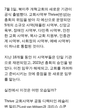
7월 1일, 북미주 개혁교회의 새로운 기관이 
공식 출범했다. 교회사역부 Thrive(번성)는 
총회의 위임을 받아 각 예산으로 운영되던 
9개의 소규모 사역(채플린 사역부, 신앙교
육부, 장애인 사역부, 다민족 사역부, 안전
한 교회 사역부, 목사-교회 지원부, 인종관
계 사역부, 사회정의 사역부, 예배 사역부)
이 하나로 통합된 것이다. 
지난 18개월 동안 이 사역부들은 단일 기관
으로 재편되었고, 2023년 총회의 승인을 받
았다. 이전 임무가 해제되고, 교회를 격려하
고 준비시키는 것에 중점을 둔 새로운 임무
를 맡는다. 
실전에서 이것은 어떤 모습일까? 
Thrive 교회사역부 공동 디렉터인 레슬리 
밴 밀리건
과 크리스 스쿤
Lesli van Milligen