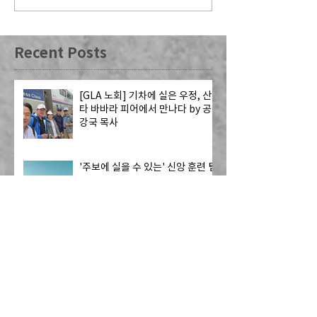
Recent Posts
[GLA 노회] 기차에 실은 우정, 산
타 바바라 피어에서 만나다 by 공
강국 목사
'주보에 실을 수 있는' 신앙 훈련 팁
- 2026년 9-12월
교회 개척 위해 담임목사와 31명
교인, 한국으로 역이민
2026년 CRC 헌금 및 예배 참석 보