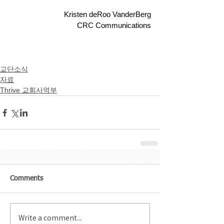
Kristen deRoo VanderBerg
CRC Communications
교단소식
자료
Thrive 교회사역부
Comments
Write a comment...