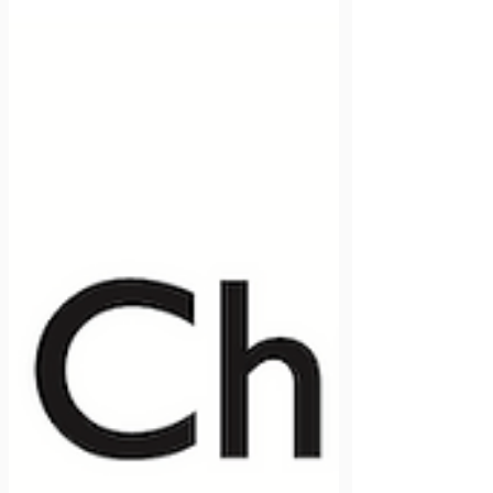
수엘라 출신 수료자 71