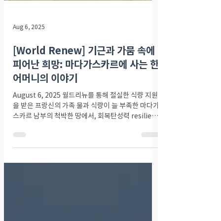
Aug 6, 2025
[World Renew] 기근과 가뭄 속에
피어난 희망: 마다가스카르에 사는 한
어머니의 이야기
August 6, 2025 월드리뉴를 통해 절실한 식량 지원
을 받은 프랑신의 가족 물과 식량이 늘 부족한 마다가
스카르 남부의 척박한 땅에서, 회복탄성력 resilient
이 강한 여성, 프랑신 Francine 은 장애가 있는 남편
과 활달한 아들...