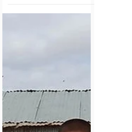
한 피해를 남겼습니다. 이번 지진으로 1,400명 이상
의 사망자가 발생했고, 3,000명 이상이 부상을 입었
으며, 5,000채가...